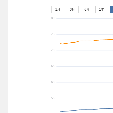
1月
3月
6月
1年