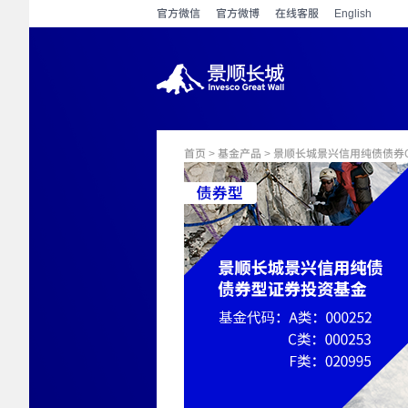
官方微信
官方微博
在线客服
English
首页
>
基金产品
> 景顺长城景兴信用纯债债券