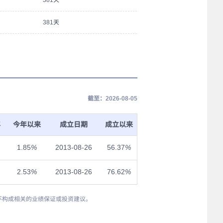
381天
381天
截至：2026-08-05
年
今年以来
成立日期
成立以来
1.85
%
2013-08-26
56.37
%
2.53
%
2013-08-26
76.62
%
，也不构成相关的业绩保证或投资建议。