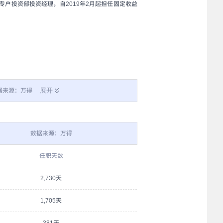
专户投资部投资经理，自2019年2月起担任固定收益
展开
据来源：万得
数据来源：万得
任职天数
2,730天
1,705天