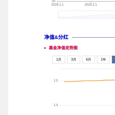
净值&分红
基金净值走势图
1月
3月
6月
1年