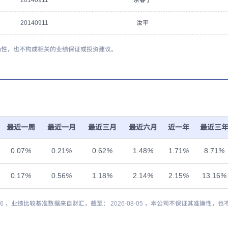
20140911
佘春宁
20140911
汝平
确性，也不构成相关的业绩保证或投资建议。
最近一周
最近一月
最近三月
最近六月
近一年
最近三
0.07
%
0.21
%
0.62
%
1.48
%
1.71
%
8.71
%
0.17
%
0.56
%
1.18
%
2.14
%
2.15
%
13.16
%
-06 ，业绩比较基准数据来自财汇，截至： 2026-08-05 ，本公司不保证其准确性