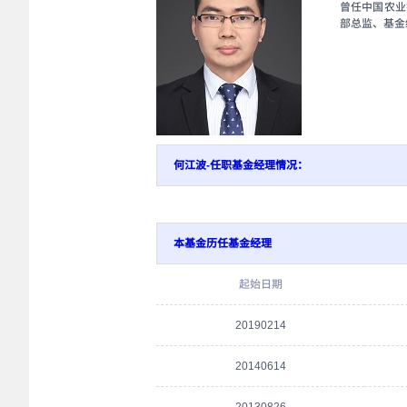
曾任中国农业
部总监、基金
何江波-任职基金经理情况：
本基金历任基金经理
起始日期
20190214
20140614