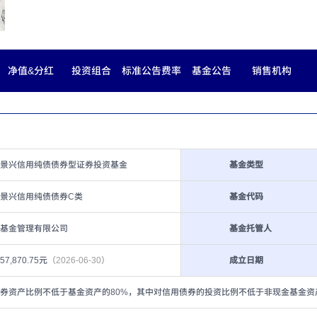
净值&分红
投资组合
标准公告费率
基金公告
销售机构
景兴信用纯债债券型证券投资基金
基金类型
景兴信用纯债债券C类
基金代码
基金管理有限公司
基金托管人
357,870.75元
（2026-06-30）
成立日期
券资产比例不低于基金资产的80%，其中对信用债券的投资比例不低于非现金基金资