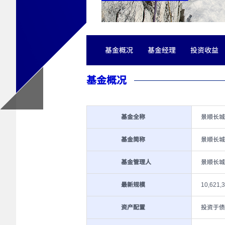
基金概况
基金经理
投资收益
基金概况
基金全称
景顺长城
基金简称
景顺长城
基金管理人
景顺长城
最新规模
10,621,
资产配置
投资于债