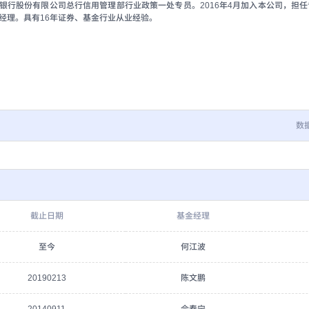
银行股份有限公司总行信用管理部行业政策一处专员。2016年4月加入本公司，担任
经理。具有16年证券、基金行业从业经验。
数
截止日期
基金经理
至今
何江波
20190213
陈文鹏