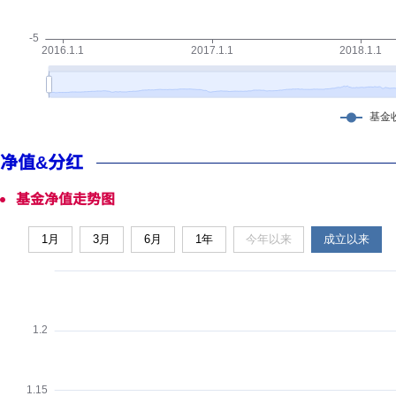
净值&分红
基金净值走势图
1月
3月
6月
1年
今年以来
成立以来