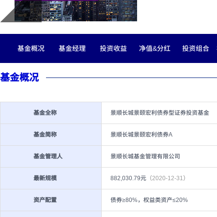
基金概况
基金经理
投资收益
净值&分红
投资组合
基金概况
基金全称
景顺长城景颐宏利债券型证券投资基金
基金简称
景顺长城景颐宏利债券A
基金管理人
景顺长城基金管理有限公司
最新规模
882,030.79元
（2020-12-31）
资产配置
债券≥80%，权益类资产≤20%