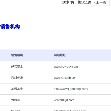
10条/页，第
1
/
11
页
<上一页
销售机构
销售机构
网站地址
好买基金
www.howbuy.com
和耕传承
www.hgccpb.com
基煜基金
http://www.jigoutong.com/
肯特瑞
kenterui.jd.com