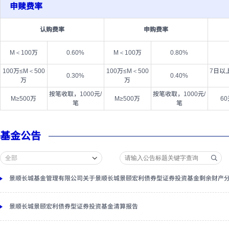
申赎费率
认购费率
申购费率
M＜100万
0.60%
M＜100万
0.80%
100万≤M＜500
100万≤M＜500
7日以
0.30%
0.40%
万
万
按笔收取，1000元/
按笔收取，1000元/
M≥500万
M≥500万
6
笔
笔
基金公告
景顺长城基金管理有限公司关于景顺长城景颐宏利债券型证券投资基金剩余财产
景顺长城景颐宏利债券型证券投资基金清算报告