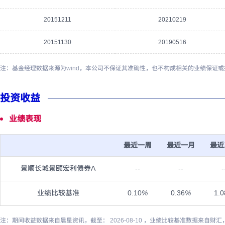
20151211
20210219
20151130
20190516
注：基金经理数据来源为wind，本公司不保证其准确性，也不构成相关的业绩保证
投资收益
业绩表现
最近一周
最近一月
最近
景顺长城景颐宏利债券A
--
--
-
业绩比较基准
0.10
%
0.36
%
1.0
注：期间收益数据来自晨星资讯，截至： 2026-08-10 ，业绩比较基准数据来自财汇