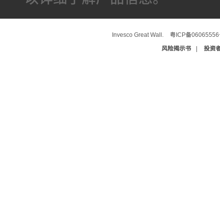
Invesco Great Wall.
粤ICP备0606555
风险揭示书
|
投资