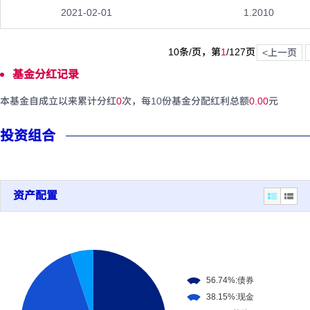
2021-02-01
1.2010
10条/页，第
1
/
127
页
<上一页
基金分红记录
本基金自成立以来累计分红
0
次，每10份基金分配红利总额
0.00
元
投资组合
资产配置