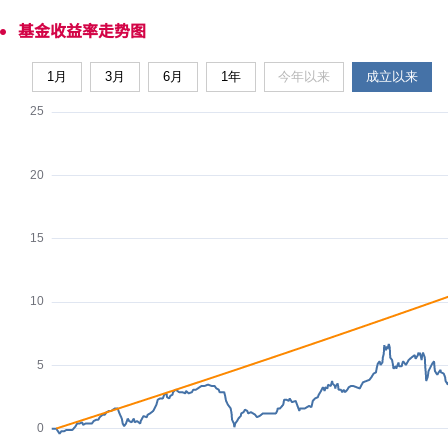
基金收益率走势图
1月
3月
6月
1年
今年以来
成立以来