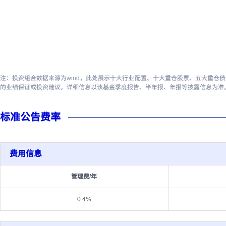
注：投资组合数据来源为wind，此处展示十大行业配置、十大重仓股票、五大重仓
的业绩保证或投资建议。详细信息以该基金季度报告、半年报、年报等披露信息为准
标准公告费率
费用信息
管理费/年
0.4
%