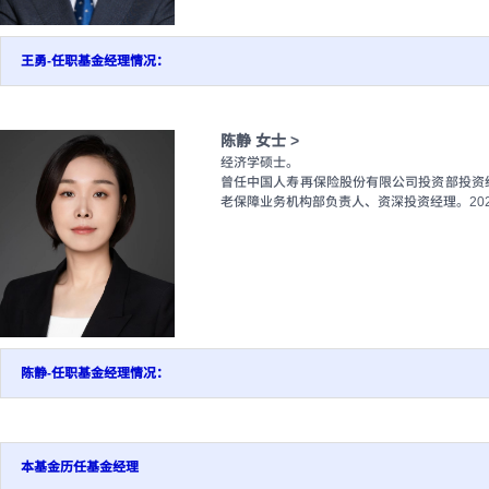
王勇-任职基金经理情况：
陈静 女士 >
经济学硕士。
曾任中国人寿再保险股份有限公司投资部投资
老保障业务机构部负责人、资深投资经理。20
陈静-任职基金经理情况：
本基金历任基金经理