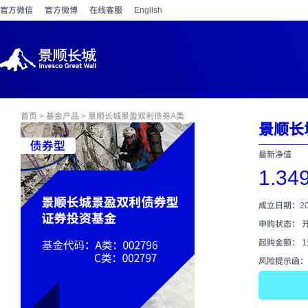
官方微信
官方微博
在线客服
English
首页
>
基金产品
> 景顺长城景盈双利债券A类
景顺长
最新净值
1.34
成立日期：201
申购状态： 
起购金额： 
风险提示函：