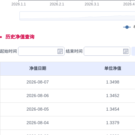
历史净值查询
起始时间
结束时间
净值日期
单位净值
2026-08-07
1.3498
2026-08-06
1.3452
2026-08-05
1.3454
2026-08-04
1.3379