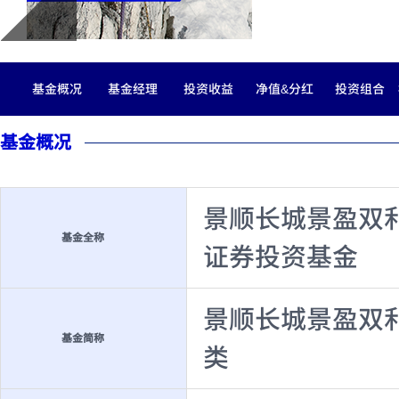
基金概况
基金经理
投资收益
净值&分红
投资组合
基金概况
景顺长城景盈双
基金全称
证券投资基金
景顺长城景盈双
基金简称
类