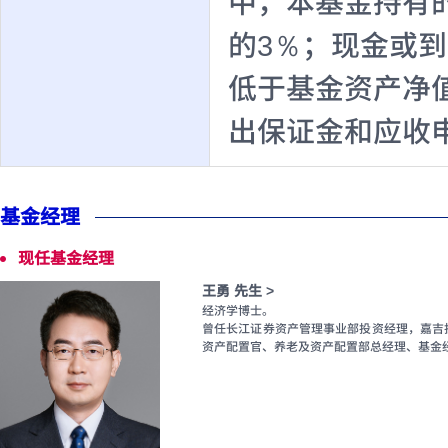
中，本基金持有
的3％；现金或
低于基金资产净
出保证金和应收
基金经理
现任基金经理
王勇 先生 >
经济学博士。
曾任长江证券资产管理事业部投资经理，嘉吉
资产配置官、养老及资产配置部总经理、基金