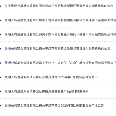
关于景顺长城基金管理有限公司旗下部分基金新增汇添富财富为销售机构的公告
景顺长城基金管理有限公司关于暂停浦领基金销售有限公司办理旗下基金相关销
景顺长城基金管理有限公司关于旗下部分基金开通同一基金不同份额类别相互转
景顺长城基金管理有限公司关于旗下部分基金新增华泰证券为销售机构的公告
景顺长城基金管理有限公司关于终止中证金牛（北京）基金销售有限公司办理旗
景顺长城景盈双利债券型证券投资基金2026年第1号更新招募说明书
景顺长城景盈双利债券型证券投资基金基金产品资料概要更新
景顺长城基金管理有限公司关于旗下基金2026年第1季度报告提示性公告