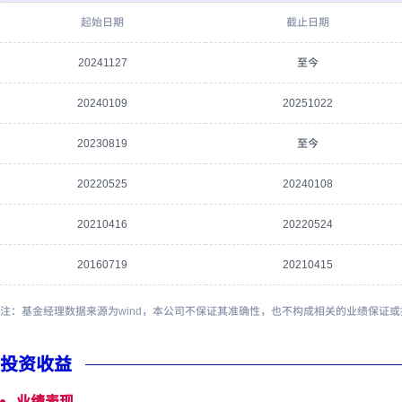
起始日期
截止日期
20241127
至今
20240109
20251022
20230819
至今
20220525
20240108
20210416
20220524
20160719
20210415
注：基金经理数据来源为wind，本公司不保证其准确性，也不构成相关的业绩保证
投资收益
业绩表现