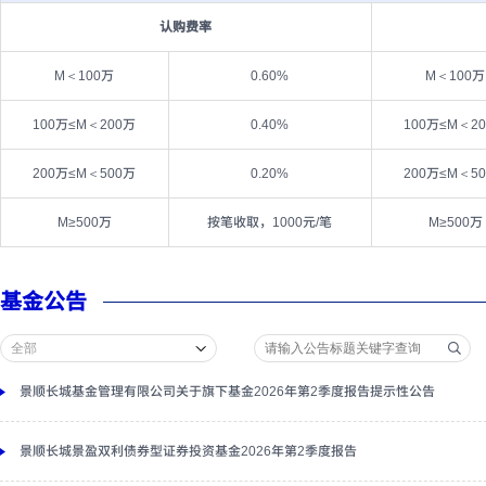
认购费率
M＜100万
0.60%
M＜100万
100万≤M＜200万
0.40%
100万≤M＜2
200万≤M＜500万
0.20%
200万≤M＜5
M≥500万
按笔收取，1000元/笔
M≥500万
基金公告
景顺长城基金管理有限公司关于旗下基金2026年第2季度报告提示性公告
景顺长城景盈双利债券型证券投资基金2026年第2季度报告