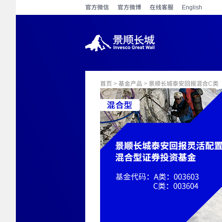
官方微信
官方微博
在线客服
English
首页
>
基金产品
> 景顺长城泰安回报混合C类