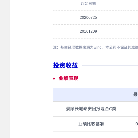
起始日期
20200725
20161209
注：基金经理数据来源为wind，本公司不保证其准
投资收益
业绩表现
最
景顺长城泰安回报混合C类
业绩比较基准
0