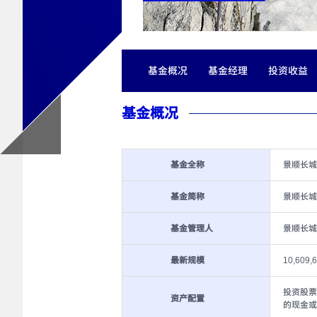
基金概况
基金经理
投资收益
基金概况
基金全称
景顺长城
基金简称
景顺长城
基金管理人
景顺长城
最新规模
10,609,
投资股票
资产配置
的现金或