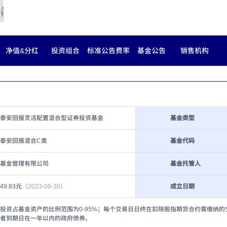
净值&分红
投资组合
标准公告费率
基金公告
销售机构
泰安回报灵活配置混合型证券投资基金
基金类型
泰安回报混合C类
基金代码
基金管理有限公司
基金托管人
649.83元
（2023-09-30）
成立日期
投资占基金资产的比例范围为0-95%；每个交易日日终在扣除股指期货合约需缴纳
者到期日在一年以内的政府债券。