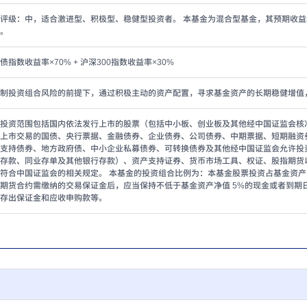
评级：中，适合激进型、积极型、稳健型投资者。 本基金为混合型基金，其预期收
。
债指数收益率×70% + 沪深300指数收益率×30%
制投资组合风险的前提下，通过积极主动的资产配置，寻求基金资产的长期稳健增值
投资范围包括国内依法发行上市的股票（包括中小板、创业板及其他经中国证监会核
上市交易的国债、央行票据、金融债券、企业债券、公司债券、中期票据、短期融资
支持债券、地方政府债、中小企业私募债券、可转换债券及其他经中国证监会允许投
存款、同业存单及其他银行存款）、资产支持证券、货币市场工具、权证、股指期货
符合中国证监会的相关规定。 本基金的投资组合比例为：本基金股票投资占基金资产的
期货合约需缴纳的交易保证金后，应当保持不低于基金资产净值 5%的现金或者到期
存出保证金和应收申购款等。