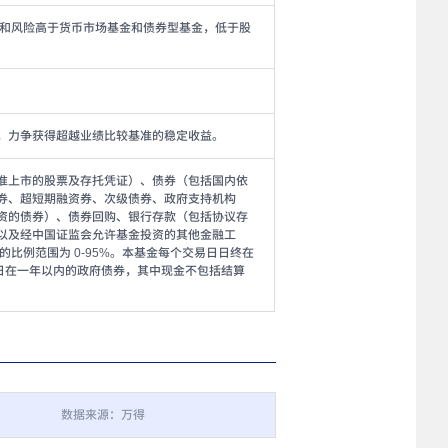
益和风险高于货币市场基金和债券型基金，低于股
，力争获得超越业绩比较基准的稳定收益。
准上市的股票及存托凭证）、债券（包括国内依
券、超短期融资券、次级债券、政府支持机构
资的债券）、债券回购、银行存款（包括协议存
以及经中国证监会允许基金投资的其他金融工
比例范围为 0-95%。本基金每个交易日日终在
日在一年以内的政府债券，其中现金不包括结算
数据来源：万得