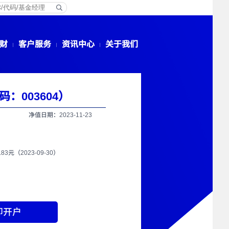
财
客户服务
资讯中心
关于我们
：003604）
净值日期：2023-11-23
9.83元（2023-09-30）
即开户