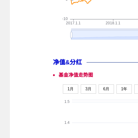
净值&分红
基金净值走势图
1月
3月
6月
1年