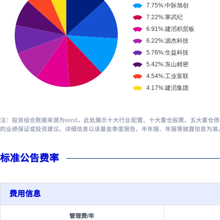
注：投资组合数据来源为wind，此处展示十大行业配置、十大重仓股票、五大重仓
的业绩保证或投资建议。详细信息以该基金季度报告、半年报、年报等披露信息为准
标准公告费率
费用信息
管理费/年