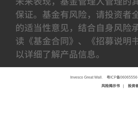
未来表现，基金管理人管理的
保证。基金有风险，请投资者
的适当性意见，结合自身风险
读《基金合同》、《招募说明
以详细了解产品信息。
Invesco Great Wall.
粤ICP备0606555
风险揭示书
|
投资