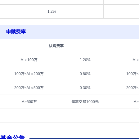
1.2
%
申赎费率
认购费率
M＜100万
1.20%
M＜
100万≤M＜200万
0.80%
100万
200万≤M＜500万
0.30%
200万
M≥500万
每笔交易1000元
M≥
基金公告