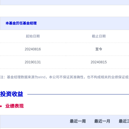
本基金历任基金经理
起始日期
截止日期
20240816
至今
20190131
20240815
注：基金经理数据来源为wind，本公司不保证其准确性，也不构成相关的业绩保证
投资收益
业绩表现
最近一周
最近一月
最近