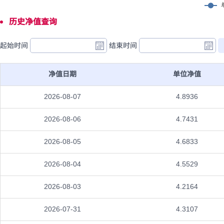
历史净值查询
起始时间
结束时间
净值日期
单位净值
2026-08-07
4.8936
2026-08-06
4.7431
2026-08-05
4.6833
2026-08-04
4.5529
2026-08-03
4.2164
2026-07-31
4.3107