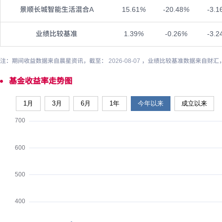
景顺长城智能生活混合A
15.61
%
-20.48
%
-3.1
业绩比较基准
1.39
%
-0.26
%
-3.2
注：期间收益数据来自晨星资讯，截至： 2026-08-07 ，业绩比较基准数据来自财汇
基金收益率走势图
1月
3月
6月
1年
今年以来
成立以来