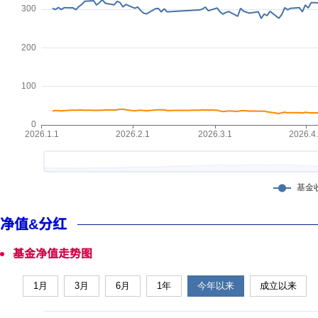
净值&分红
基金净值走势图
1月
3月
6月
1年
今年以来
成立以来