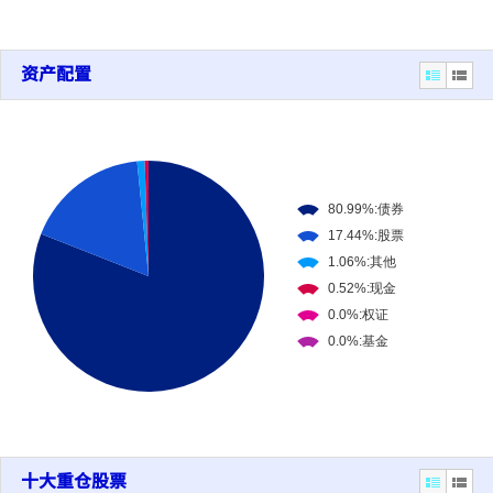
资产配置
十大重仓股票