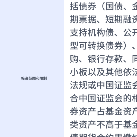
括债券（国债、
期票据、短期融
支持机构债、公
型可转换债券）
购、银行存款、
小板以及其他依
投资范围和限制
法规或中国证监
合中国证监会的
券资产占基金资
类资产不高于基