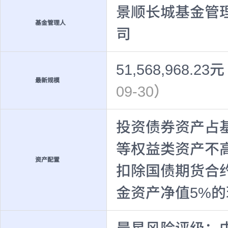
景顺长城基金管
基金管理人
司
51,568,968.23元
最新规模
09-30）
投资债券资产占
等权益类资产不
资产配置
扣除国债期货合
金资产净值5%