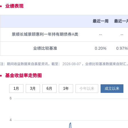
业绩表现
最近一周
最近一
景顺长城景颐惠利一年持有期债券A类
--
--
业绩比较基准
0.20
%
0.97
%
注：期间收益数据来自晨星资讯，截至： 2026-08-07 ，业绩比较基准数据来自财汇
基金收益率走势图
1月
3月
6月
1年
今年以来
成立以来