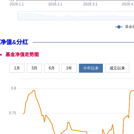
净值&分红
基金净值走势图
1月
3月
6月
1年
今年以来
成立以来