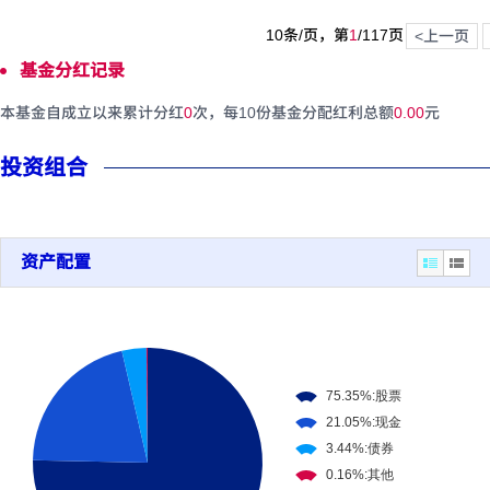
10条/页，第
1
/
117
页
<上一页
基金分红记录
本基金自成立以来累计分红
0
次，每10份基金分配红利总额
0.00
元
投资组合
资产配置