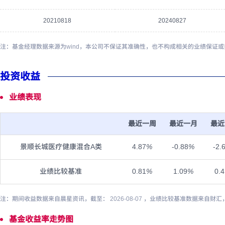
20210818
20240827
注：基金经理数据来源为wind，本公司不保证其准确性，也不构成相关的业绩保证
投资收益
业绩表现
最近一周
最近一月
最近
景顺长城医疗健康混合A类
4.87
%
-0.88
%
-2.
业绩比较基准
0.81
%
1.09
%
0.4
注：期间收益数据来自晨星资讯，截至： 2026-08-07 ，业绩比较基准数据来自财汇
基金收益率走势图