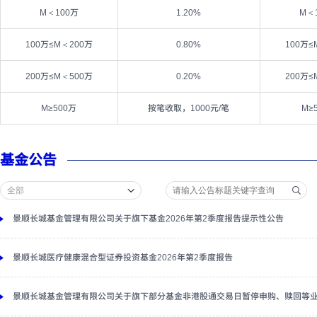
M＜100万
1.20%
M＜
100万≤M＜200万
0.80%
100万≤
200万≤M＜500万
0.20%
200万≤
M≥500万
按笔收取，1000元/笔
M≥
基金公告
景顺长城基金管理有限公司关于旗下基金2026年第2季度报告提示性公告
景顺长城医疗健康混合型证券投资基金2026年第2季度报告
景顺长城基金管理有限公司关于旗下部分基金非港股通交易日暂停申购、赎回等