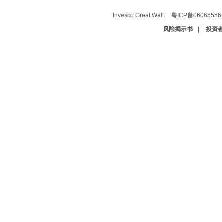
Invesco Great Wall.
粤ICP备0606555
风险揭示书
|
投资