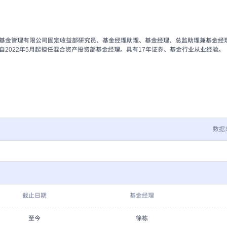
基金管理有限公司固定收益部研究员、基金经理助理、基金经理、总监助理兼基金经理。
自2022年5月起担任混合资产投资部基金经理。具有17年证券、基金行业从业经验。
数据
截止日期
基金经理
至今
徐栋