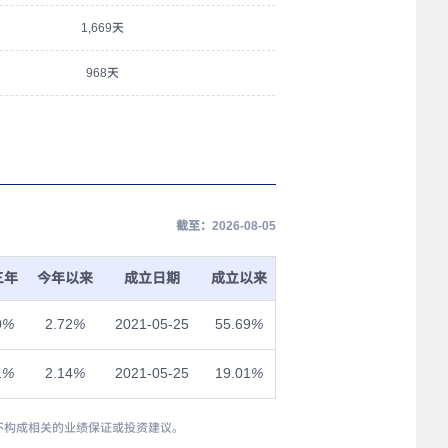
1,669天
968天
截至：2026-08-05
三年
今年以来
成立日期
成立以来
0
%
2.72
%
2021-05-25
55.69
%
1
%
2.14
%
2021-05-25
19.01
%
，也不构成相关的业绩保证或投资建议。