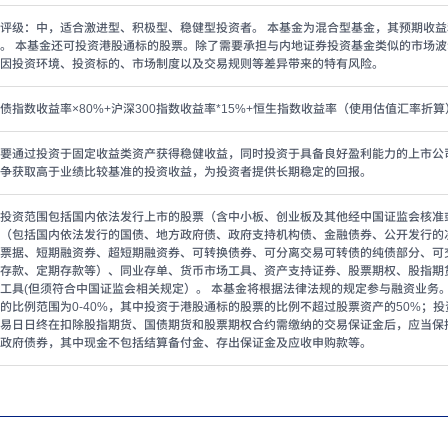
评级：中，适合激进型、积极型、稳健型投资者。 本基金为混合型基金，其预期收
。 本基金还可投资港股通标的股票。除了需要承担与内地证券投资基金类似的市场
因投资环境、投资标的、市场制度以及交易规则等差异带来的特有风险。
债指数收益率×80%+沪深300指数收益率*15%+恒生指数收益率（使用估值汇率折算
要通过投资于固定收益类资产获得稳健收益，同时投资于具备良好盈利能力的上市公
争获取高于业绩比较基准的投资收益，为投资者提供长期稳定的回报。
投资范围包括国内依法发行上市的股票（含中小板、创业板及其他经中国证监会核准
（包括国内依法发行的国债、地方政府债、政府支持机构债、金融债券、公开发行的
票据、短期融资券、超短期融资券、可转换债券、可分离交易可转债的纯债部分、可
存款、定期存款等）、同业存单、货币市场工具、资产支持证券、股票期权、股指期
工具(但须符合中国证监会相关规定）。 本基金将根据法律法规的规定参与融资业务
的比例范围为0-40%，其中投资于港股通标的股票的比例不超过股票资产的50%；
易日日终在扣除股指期货、国债期货和股票期权合约需缴纳的交易保证金后，应当保
政府债券，其中现金不包括结算备付金、存出保证金及应收申购款等。