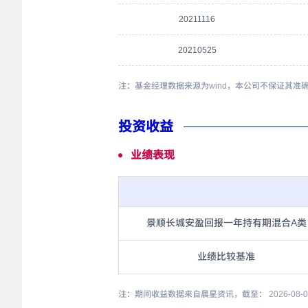
20211116
20210525
注：基金经理数据来源为wind，本公司不保证其准
投资收益
业绩表现
景顺长城安盈回报一年持有期混合A类
业绩比较基准
注：期间收益数据来自晨星资讯，截至： 2026-08