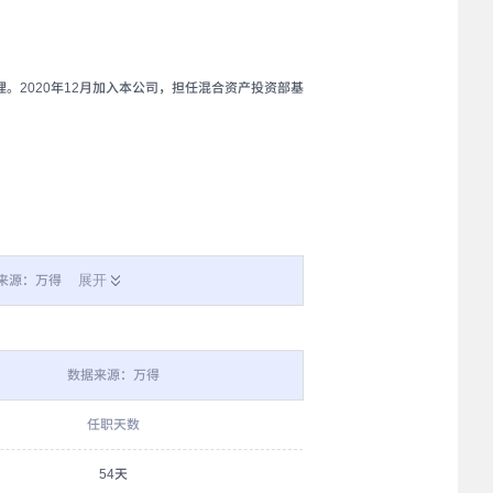
2020年12月加入本公司，担任混合资产投资部基
展开
来源：万得
数据来源：万得
任职天数
54天