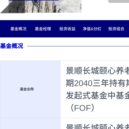
基金概况
基金经理
投资收益
净值&分红
投资组合
基金概况
景顺长城颐心养
期2040三年持
基金全称
发起式基金中基
（FOF）
景顺长城颐心养