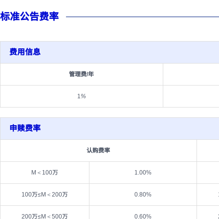
标准公告费率
费用信息
管理费/年
1
%
申赎费率
认购费率
M＜100万
1.00%
100万≤M＜200万
0.80%
200万≤M＜500万
0.60%