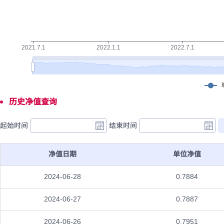
历史净值查询
起始时间
结束时间
净值日期
单位净值
2024-06-28
0.7884
2024-06-27
0.7887
2024-06-26
0.7951