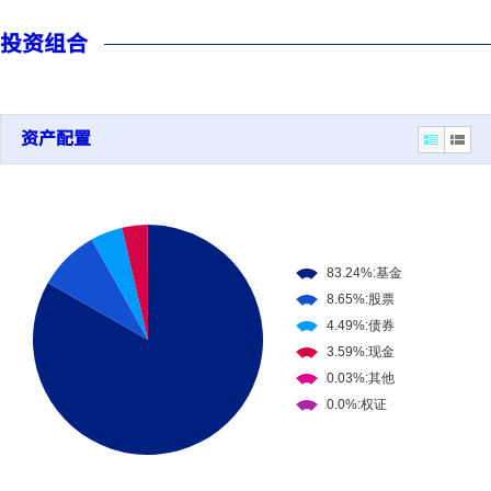
投资组合
资产配置