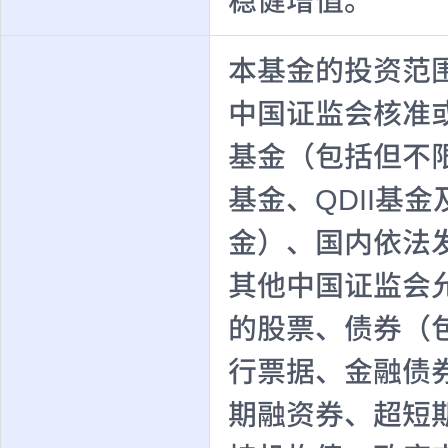
稳健增值。
本基金的投资范
中国证监会核准
基金（包括但不
基金、QDII基
金）、国内依法
其他中国证监会
的股票、债券（
行票据、金融债
期融资券、超短