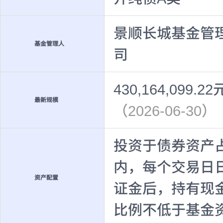
景顺长城基金管
基金管理人
司
430,164,099.22
最新规模
（2026-06-30）
投资于债券资产
内，每个交易日
资产配置
证金后，持有现
比例不低于基金