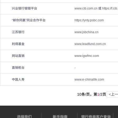
兴业银行银银平台
www.cib.com.cn 或 https://f.ci
“邮你同赢”同业合作平台
https://ynty.psbc.com
江苏银行
www.jsbchina.cn
利得基金
www.leadfund.com.cn
网站直销
www.igwfmc.com
直销柜台
-
中国人寿
www.e-chinalife.com
10条/页，第
1
/
2
页
<上
选择我们
新手指南
银行券商客户查询