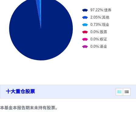
十大重仓股票
本基金本报告期末未持有股票。