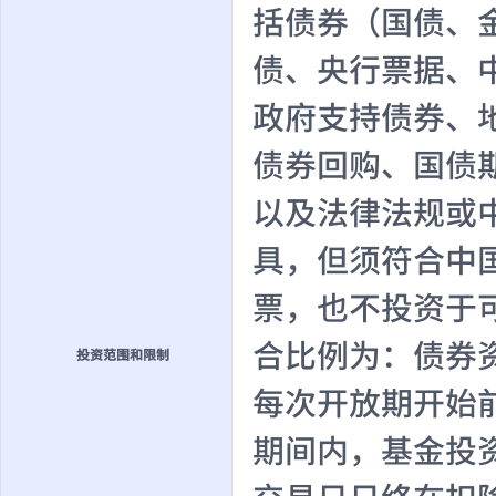
括债券（国债、
债、央行票据、
政府支持债券、
债券回购、国债
以及法律法规或
具，但须符合中
票，也不投资于
合比例为：债券
投资范围和限制
每次开放期开始
期间内，基金投