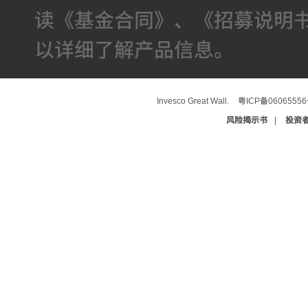
读《基金合同》、《招募说明
以详细了解产品信息。
Invesco Great Wall.
粤ICP备0606555
风险揭示书
|
投资