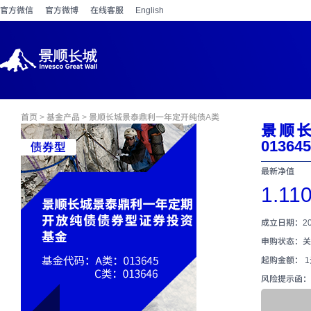
官方微信
官方微博
在线客服
English
首页
>
基金产品
> 景顺长城景泰鼎利一年定开纯债A类
景顺
01364
最新净值
1.11
成立日期：202
申购状态：关
起购金额： 
风险提示函：