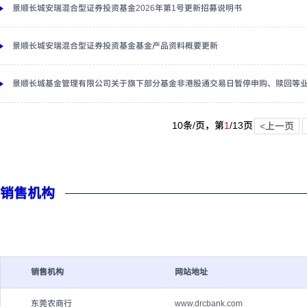
景顺长城安瑞混合型证券投资基金2026年第1号更新招募说明书
景顺长城安瑞混合型证券投资基金基金产品资料概要更新
景顺长城基金管理有限公司关于旗下部分基金非港股通交易日暂停申购、赎回等
10条/页，第
1
/
13
页
<上一页
销售机构
销售机构
网站地址
东莞农商行
www.drcbank.com