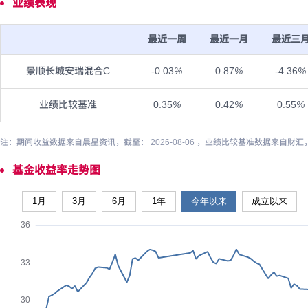
业绩表现
最近一周
最近一月
最近三
景顺长城安瑞混合C
-0.03
%
0.87
%
-4.36
%
业绩比较基准
0.35
%
0.42
%
0.55
%
注：期间收益数据来自晨星资讯，截至： 2026-08-06 ，业绩比较基准数据来自财汇
基金收益率走势图
1月
3月
6月
1年
今年以来
成立以来