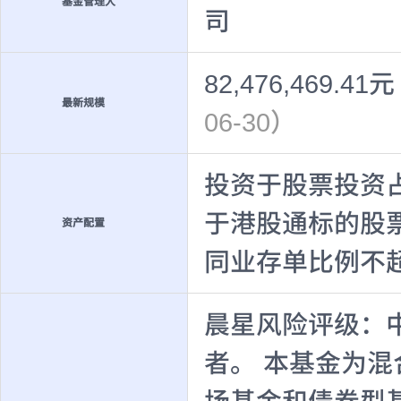
基金管理人
司
82,476,469.41元
最新规模
06-30）
投资于股票投资占
于港股通标的股
资产配置
同业存单比例不超
晨星风险评级：
者。 本基金为