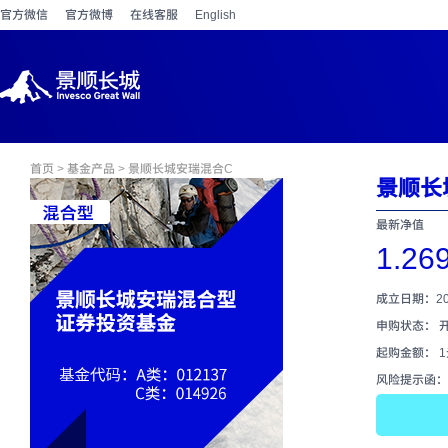
官方微信
官方微博
在线客服
English
首页
>
基金产品
> 景顺长城安瑞混合C
景顺长
最新净值
1.26
成立日期：202
申购状态： 
起购金额： 
风险提示函：