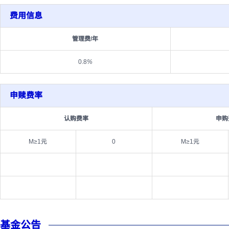
费用信息
管理费/年
0.8
%
申赎费率
认购费率
申购
M≥1元
0
M≥1元
基金公告