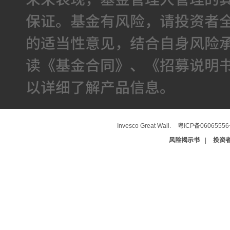
保证。基金有风险，请投资者
的适当性意见，结合自身风险
读《基金合同》、《招募说明
以详细了解产品信息。
Invesco Great Wall.
粤ICP备0606555
风险揭示书
|
投资