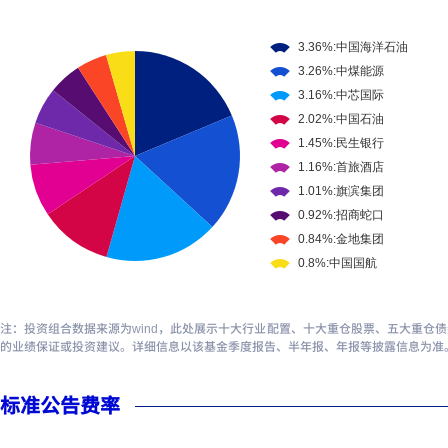
注：投资组合数据来源为wind，此处展示十大行业配置、十大重仓股票、五大重仓
的业绩保证或投资建议。详细信息以该基金季度报告、半年报、年报等披露信息为准
标准公告费率