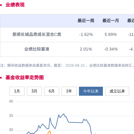
业绩表现
最近一周
最近一月
最
景顺长城品质成长混合C类
-1.62
%
5.89
%
-11
业绩比较基准
2.01
%
-0.34
%
-4
注：期间收益数据来自晨星资讯，截至： 2026-08-10 ，业绩比较基准数据来自财汇
基金收益率走势图
1月
3月
6月
1年
今年以来
成立以来