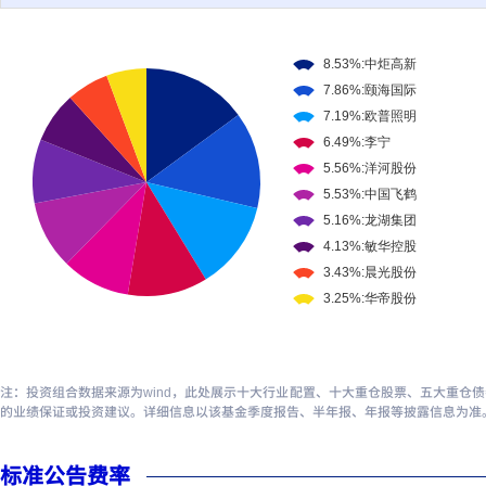
注：投资组合数据来源为wind，此处展示十大行业配置、十大重仓股票、五大重仓
的业绩保证或投资建议。详细信息以该基金季度报告、半年报、年报等披露信息为准
标准公告费率