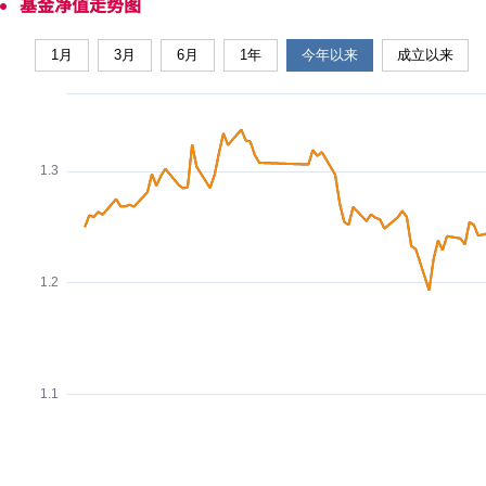
基金净值走势图
1月
3月
6月
1年
今年以来
成立以来