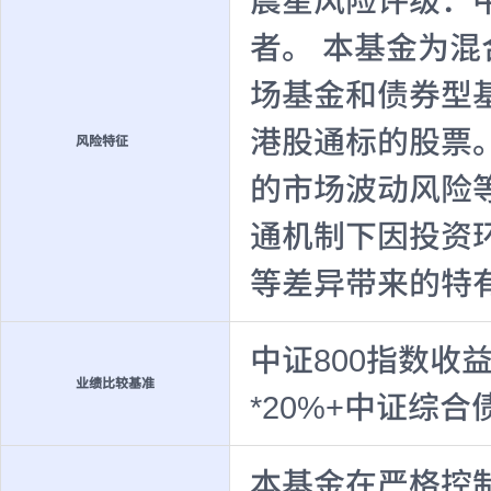
晨星风险评级：
者。 本基金为
场基金和债券型
港股通标的股票
风险特征
的市场波动风险
通机制下因投资
等差异带来的特
中证800指数收
业绩比较基准
*20%+中证综合
本基金在严格控