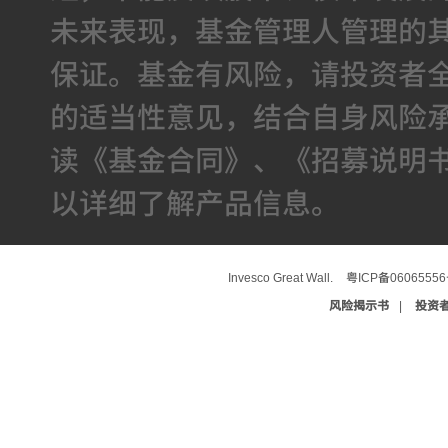
未来表现，基金管理人管理的
保证。基金有风险，请投资者
的适当性意见，结合自身风险
读《基金合同》、《招募说明
以详细了解产品信息。
Invesco Great Wall.
粤ICP备0606555
风险揭示书
|
投资