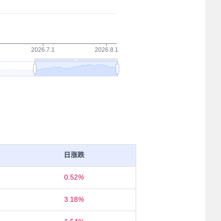
日涨跌
0.52
%
3.18
%