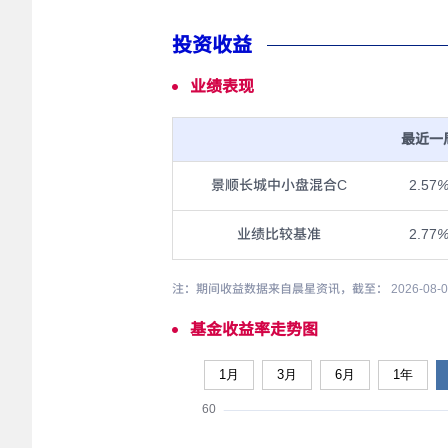
投资收益
业绩表现
最近一
景顺长城中小盘混合C
2.57
业绩比较基准
2.77
注：期间收益数据来自晨星资讯，截至： 2026-08
基金收益率走势图
1月
3月
6月
1年