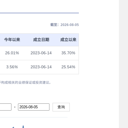
截至：2026-08-05
今年以来
成立日期
成立以来
26.01
%
2023-06-14
35.70
%
3.56
%
2023-06-14
25.54
%
，也不构成相关的业绩保证或投资建议。
-
查询