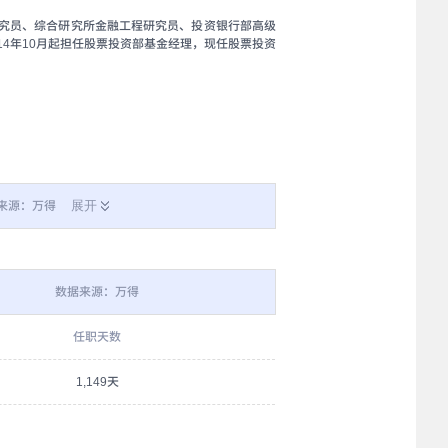
究员、综合研究所金融工程研究员、投资银行部高级
14年10月起担任股票投资部基金经理，现任股票投资
展开
来源：万得
数据来源：万得
任职天数
1,149天