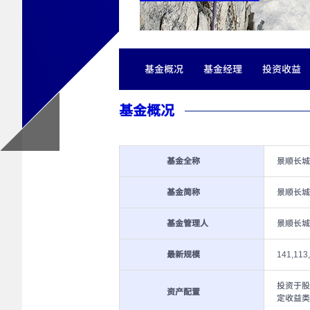
基金概况
基金经理
投资收益
基金概况
基金全称
景顺长城
基金简称
景顺长城
基金管理人
景顺长城
最新规模
141,113
投资于股
资产配置
定收益类