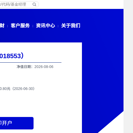
财
客户服务
资讯中心
关于我们
8553）
净值日期：2026-08-06
30.80元（2026-06-30）
即开户