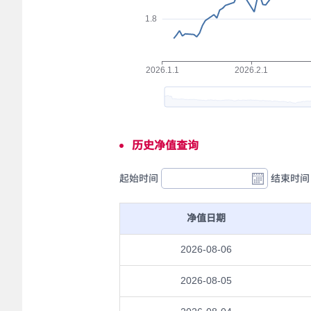
历史净值查询
起始时间
结束时间
净值日期
2026-08-06
2026-08-05