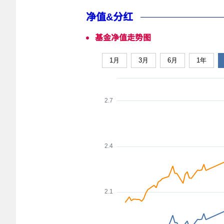
净值&分红
基金净值走势图
1月
3月
6月
1年