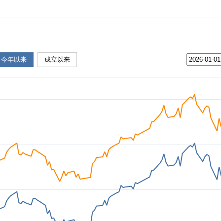
今年以来
成立以来