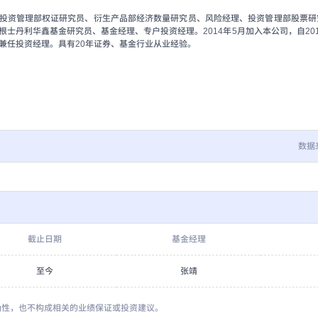
投资管理部权证研究员、衍生产品部经济数量研究员、风险经理、投资管理部股票研
根士丹利华鑫基金研究员、基金经理、专户投资经理。2014年5月加入本公司，自20
兼任投资经理。具有20年证券、基金行业从业经验。
数据
截止日期
基金经理
至今
张靖
确性，也不构成相关的业绩保证或投资建议。