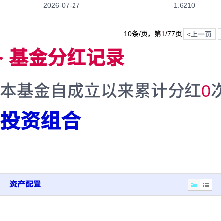
2026-07-27
1.6210
10条/页，第
1
/
77
页
<上一页
基金分红记录
本基金自成立以来累计分红
0
投资组合
资产配置