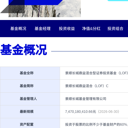
基金概况
基金经理
投资收益
净值&分红
投资组合
基金概况
基金全称
景顺长城鼎益混合型证券投资基金（LOF
基金简称
景顺长城鼎益混合（LOF）C
基金管理人
景顺长城基金管理有限公司
最新规模
7,470,180,410.66元
（2026-06-30）
资产配置
投资于股票的比例不少于基金财产的60