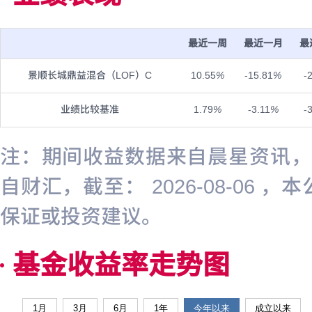
最近一周
最近一月
最
景顺长城鼎益混合（LOF）C
10.55
%
-15.81
%
-
业绩比较基准
1.79
%
-3.11
%
-
注：期间收益数据来自晨星资讯，截至
自财汇，截至： 2026-08-0
保证或投资建议。
基金收益率走势图
1月
3月
6月
1年
今年以来
成立以来