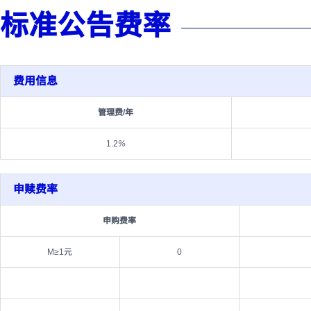
标准公告费率
费用信息
管理费/年
1.2
%
申赎费率
申购费率
M≥1元
0