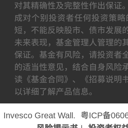
对其精确性及完整性作出保证
成对个别投资者任何投资策略
短，不能反映股市、债市发展
未来表现，基金管理人管理的
保证。基金有风险，请投资者
的适当性意见，结合自身风险
读《基金合同》、《招募说明
以详细了解产品信息。
Invesco Great Wall.
粤ICP备060