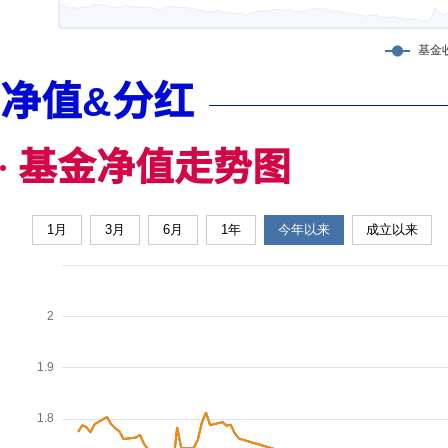
净值&分红
基金净值走势图
1月
3月
6月
1年
今年以来
成立以来