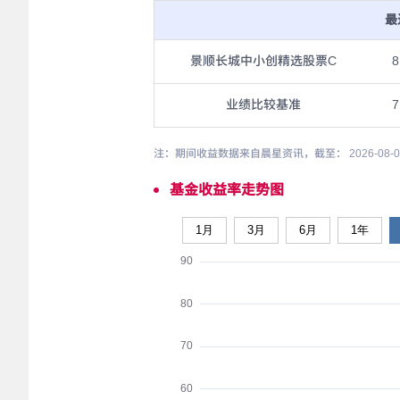
最
景顺长城中小创精选股票C
8
业绩比较基准
7
注：期间收益数据来自晨星资讯，截至： 2026-08
基金收益率走势图
1月
3月
6月
1年