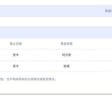
数据
截止日期
基金经理
至今
刘力思
至今
张靖
确性，也不构成相关的业绩保证或投资建议。