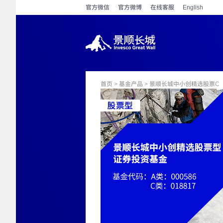
官方微信
官方微博
在线客服
English
首页
>
基金产品
> 景顺长城中小创精选股票C