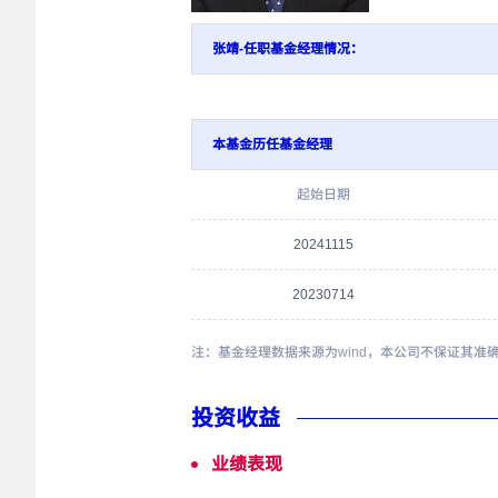
张靖-任职基金经理情况：
本基金历任基金经理
起始日期
20241115
20230714
注：基金经理数据来源为wind，本公司不保证其准
投资收益
业绩表现