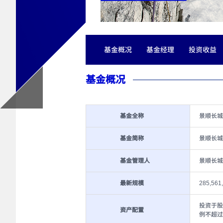
基金概况
基金经理
投资收益
基金概况
基金全称
景顺长城
基金简称
景顺长城
基金管理人
景顺长城
最新规模
285,561
投资于股
资产配置
例不超过