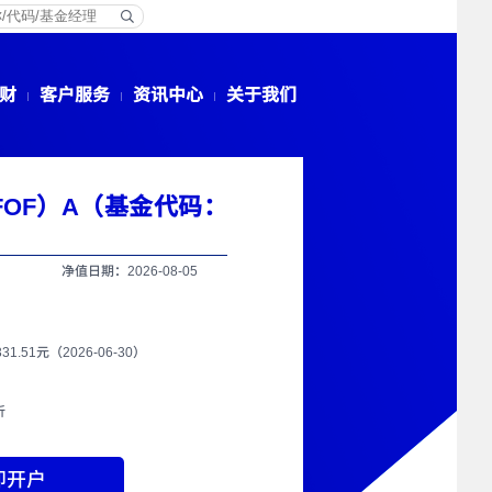
财
客户服务
资讯中心
关于我们
OF）A（基金代码：
净值日期：2026-08-05
,331.51元（2026-06-30）
折
即开户