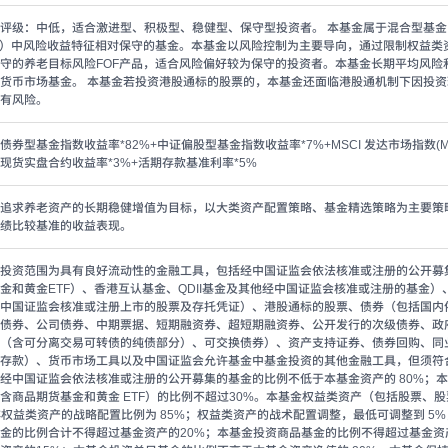
评级：中低，适合激进型、积极型、稳健型、保守型投资者。 本基金属于混合型基金
F）中风险收益特征相对保守的基金。本基金以风险控制为主要导向，通过限制权益类资
守的养老目标风险FOF产品，适合风险偏好较为保守的投资者。本基金长期平均风险
货币市场基金。 本基金若投资港股通标的股票的，本基金还面临港股通机制下因投
有风险。
券型基金指数收益率*82%+中证偏股型基金指数收益率*7%+MSCI 发达市场指数(MSCI
.99现货实盘合约收益率*3%+活期存款基准利率*5%
追求养老资产的长期稳健增值为目标，以大类资产配置策略、基金精选策略为主要策
绩比较基准的收益表现。
投资范围为具有良好流动性的金融工具，包括经中国证监会依法核准或注册的公开募
金和黄金ETF）、香港互认基金、QDII基金及其他经中国证监会核准或注册的基金
中国证监会核准或注册上市的股票及存托凭证）、港股通标的股票、债券（包括国内
债券、公司债券、中期票据、短期融资券、超短期融资券、公开发行的次级债券、政
（含可分离交易可转债的纯债部分）、可交换债券）、资产支持证券、债券回购、同
存款）、货币市场工具以及中国证监会允许基金中基金投资的其他金融工具，但须符
经中国证监会依法核准或注册的公开募集的基金的比例不低于本基金资产的 80%；
含商品期货基金和黄金 ETF）的比例不超过30%。本基金权益类资产（包括股票、
非权益类资产的战略配置比例为 85%；权益类资产的战术配置调整，最低可调整到 5%，
金的比例合计不得超过基金资产的20%；本基金投资商品基金的比例不得超过基金资