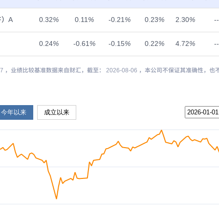
）A
0.32
%
0.11
%
-0.21
%
0.23
%
2.30
%
--
0.24
%
-0.61
%
-0.15
%
0.22
%
4.72
%
--
-07 ，业绩比较基准数据来自财汇，截至： 2026-08-06 ，本公司不保证其准确性
今年以来
成立以来