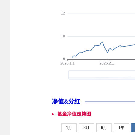
净值&分红
基金净值走势图
1月
3月
6月
1年