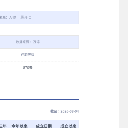
展开
来源：万得
数据来源：万得
任职天数
870天
截至：2026-08-04
三年
今年以来
成立日期
成立以来