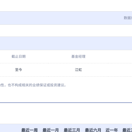
数据
截止日期
基金经理
至今
江虹
确性，也不构成相关的业绩保证或投资建议。
最近一周
最近一月
最近三月
最近六月
近一年
最近