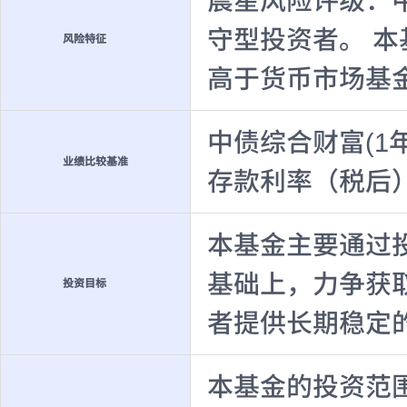
晨星风险评级：
守型投资者。 
风险特征
高于货币市场基
中债综合财富(1
业绩比较基准
存款利率（税后）
本基金主要通过
基础上，力争获
投资目标
者提供长期稳定
本基金的投资范