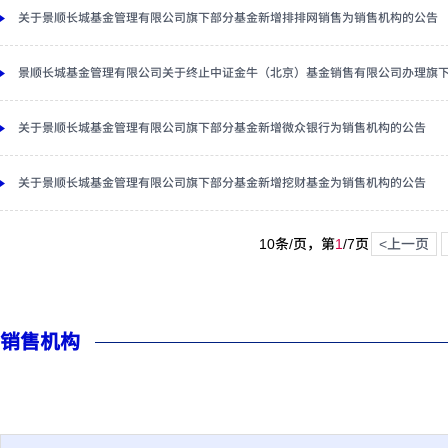
关于景顺长城基金管理有限公司旗下部分基金新增排排网销售为销售机构的公告
景顺长城基金管理有限公司关于终止中证金牛（北京）基金销售有限公司办理旗
关于景顺长城基金管理有限公司旗下部分基金新增微众银行为销售机构的公告
关于景顺长城基金管理有限公司旗下部分基金新增挖财基金为销售机构的公告
10条/页，第
1
/
7
页
<上一页
销售机构