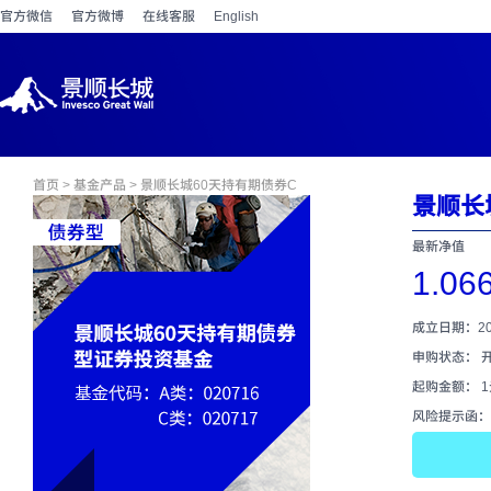
官方微信
官方微博
在线客服
English
首页
>
基金产品
> 景顺长城60天持有期债券C
景顺长
最新净值
1.06
成立日期：202
申购状态： 
起购金额： 
风险提示函：