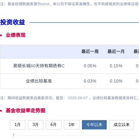
注：基金经理数据来源为wind，本公司不保证其准确性，也不构成相关的业绩保证
投资收益
业绩表现
最近一周
最近一月
最
景顺长城60天持有期债券C
0.05
%
0.15
%
0
业绩比较基准
0.03
%
0.10
%
0
注：期间收益数据来自晨星资讯，截至： 2026-08-07 ，业绩比较基准数据来自财汇
基金收益率走势图
1月
3月
6月
1年
今年以来
成立以来