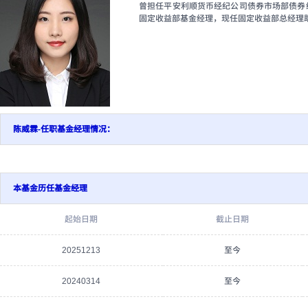
曾担任平安利顺货币经纪公司债券市场部债券经
固定收益部基金经理，现任固定收益部总经理
陈威霖-任职基金经理情况：
本基金历任基金经理
起始日期
截止日期
20251213
至今
20240314
至今