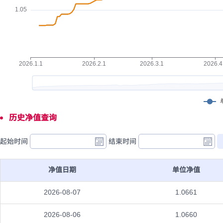
历史净值查询
起始时间
结束时间
净值日期
单位净值
2026-08-07
1.0661
2026-08-06
1.0660