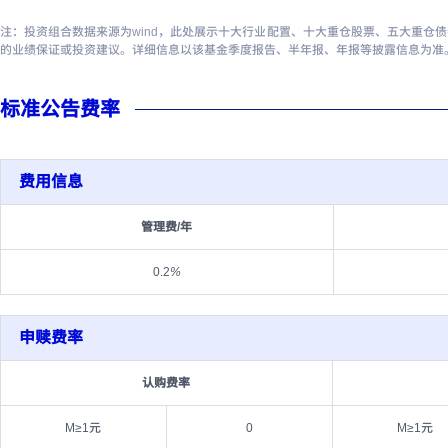
注：投资组合数据来源为wind，此处展示十大行业配置、十大重仓股票、五大重仓
的业绩保证或投资建议。详细信息以该基金季度报告、半年报、年报等披露信息为准
标准公告费率
费用信息
管理费/年
0.2
%
申赎费率
认购费率
M≥1元
0
M≥1元