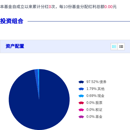
本基金自成立以来累计分红
0
次，每10份基金分配红利总额
0.00
元
投资组合
资产配置