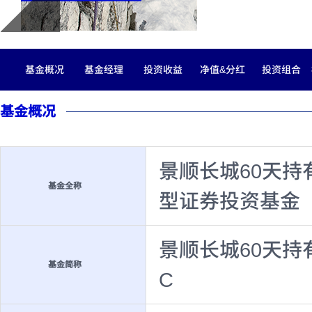
基金概况
基金经理
投资收益
净值&分红
投资组合
基金概况
景顺长城60天持
基金全称
型证券投资基金
景顺长城60天持
基金简称
C