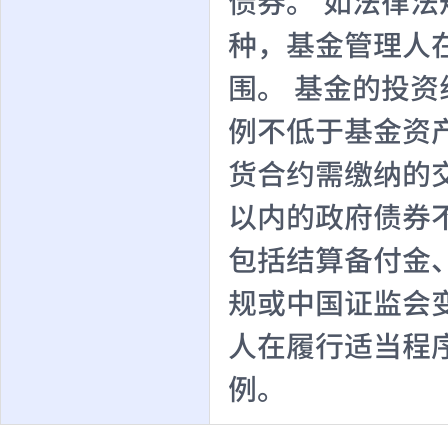
债券。 如法律
种，基金管理人
围。 基金的投
例不低于基金资
货合约需缴纳的
以内的政府债券
包括结算备付金
规或中国证监会
人在履行适当程
例。