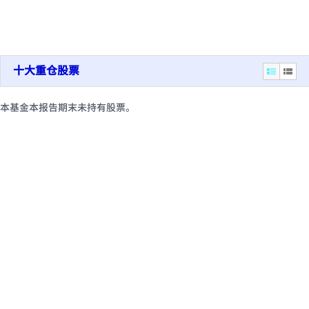
十大重仓股票
本基金本报告期末未持有股票。