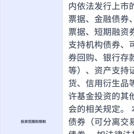
内依法发行上市
票据、金融债券
票据、短期融资
支持机构债券、
券回购、银行存
等）、资产支持
货、信用衍生品
许基金投资的其
会的相关规定。
债券（可分离交
投资范围和限制