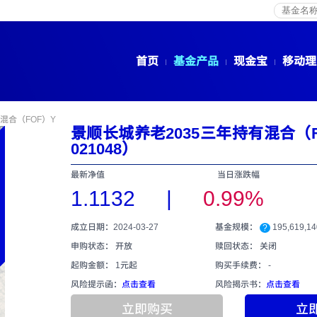
首页
基金产品
现金宝
移动理
混合（FOF）Y
景顺长城养老2035三年持有混合（
021048）
最新净值
当日涨跌幅
1.1132
|
0.99%
成立日期：2024-03-27
基金规模：
195,619,1
?
申购状态： 开放
赎回状态： 关闭
起购金额： 1元起
购买手续费：
-
风险提示函：
点击查看
风险揭示书：
点击查看
立即购买
立