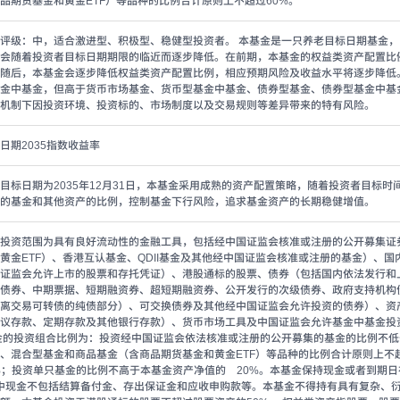
品期货基金和黄金ETF）等品种的比例合计原则上不超过60%。
评级：中，适合激进型、积极型、稳健型投资者。 本基金是一只养老目标日期基金，目标
会随着投资者目标日期期限的临近而逐步降低。在前期，本基金的权益类资产配置比
随后，本基金会逐步降低权益类资产配置比例，相应预期风险及收益水平将逐步降低
金中基金，但高于货币市场基金、货币型基金中基金、债券型基金、债券型基金中基
机制下因投资环境、投资标的、市场制度以及交易规则等差异带来的特有风险。
日期2035指数收益率
目标日期为2035年12月31日，本基金采用成熟的资产配置策略，随着投资者目标
的基金和其他资产的比例，控制基金下行风险，追求基金资产的长期稳健增值。
投资范围为具有良好流动性的金融工具，包括经中国证监会核准或注册的公开募集证
黄金ETF）、香港互认基金、QDII基金及其他经中国证监会核准或注册的基金）、
证监会允许上市的股票和存托凭证）、港股通标的股票、债券（包括国内依法发行和
债券、中期票据、短期融资券、超短期融资券、公开发行的次级债券、政府支持机构
离交易可转债的纯债部分）、可交换债券及其他经中国证监会允许投资的债券）、资
议存款、定期存款及其他银行存款）、货币市场工具及中国证监会允许基金中基金投
金的投资组合比例为：投资经中国证监会依法核准或注册的公开募集的基金的比例不低
、混合型基金和商品基金（含商品期货基金和黄金ETF）等品种的比例合计原则上不
%；投资单只基金的比例不高于本基金资产净值的 20%。本基金保持现金或者到
中现金不包括结算备付金、存出保证金和应收申购款等。本基金不得持有具有复杂、