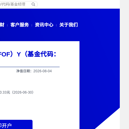
财
客户服务
资讯中心
关于我们
FOF）Y（基金代码：
净值日期：2026-08-04
40.33元（2026-06-30）
即开户