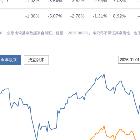
F）Y
-1.08
%
-3.54
%
-3.82
%
-2.93
%
7.08
%
-
-1.38
%
-5.07
%
-2.78
%
-1.31
%
8.92
%
-
-06 ，业绩比较基准数据来自财汇，截至： 2026-08-05 ，本公司不保证其准确性
今年以来
成立以来