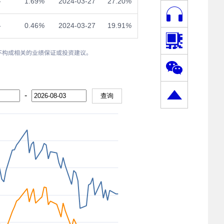
-
1.69
%
2024-03-27
27.20
%
-
0.46
%
2024-03-27
19.91
%
，也不构成相关的业绩保证或投资建议。
-
查询