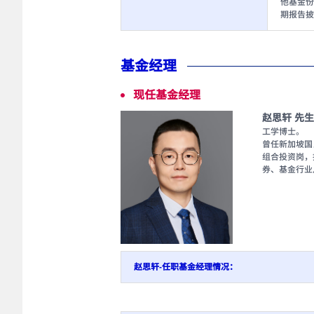
他基金份
期报告披
基金经理
现任基金经理
赵思轩 先生
工学博士。
曾任新加坡国
组合投资岗，
券、基金行业
赵思轩-任职基金经理情况：