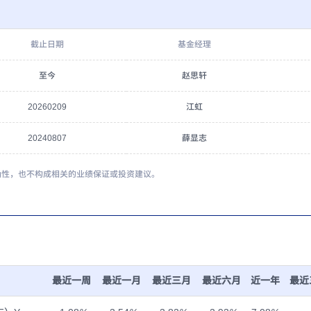
截止日期
基金经理
至今
赵思轩
20260209
江虹
20240807
薛显志
确性，也不构成相关的业绩保证或投资建议。
最近一周
最近一月
最近三月
最近六月
近一年
最近