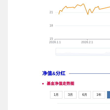
净值&分红
基金净值走势图
1月
3月
6月
1年