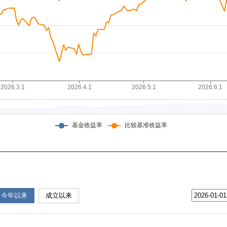
今年以来
成立以来