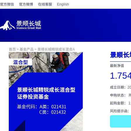
官方微信
官方微博
在线客服
English
首页
>
基金产品
> 景顺长城精锐成长混合A
景顺长
最新净值
1.75
成立日期：202
申购状态： 
起购金额： 
风险提示函：