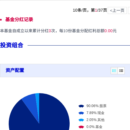
10条/页，第
1
/
37
页
<上一页
基金分红记录
本基金自成立以来累计分红
0
次，每10份基金分配红利总额
0.00
元
投资组合
资产配置