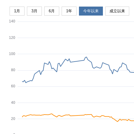
1月
3月
6月
1年
今年以来
成立以来