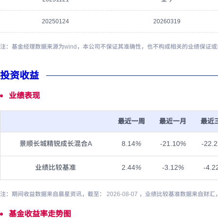
20250124
20260319
注：基金经理数据来源为wind，本公司不保证其准确性，也不构成相关的业绩保证
投资收益
业绩表现
最近一周
最近一月
最近
景顺长城精锐成长混合A
8.14
%
-21.10
%
-22.
业绩比较基准
2.44
%
-3.12
%
-4.2
注：期间收益数据来自晨星资讯，截至： 2026-08-07 ，业绩比较基准数据来自财汇
基金收益率走势图