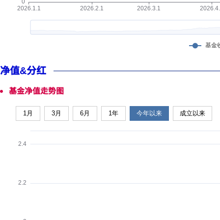
净值&分红
基金净值走势图
1月
3月
6月
1年
今年以来
成立以来