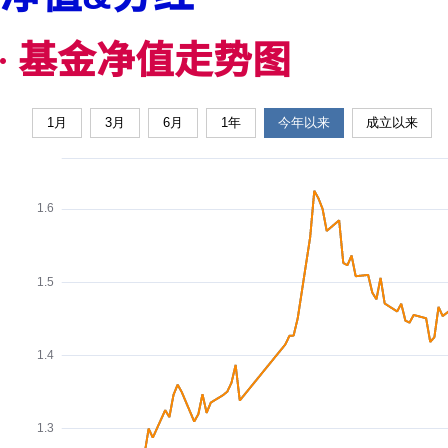
基金净值走势图
1月
3月
6月
1年
今年以来
成立以来