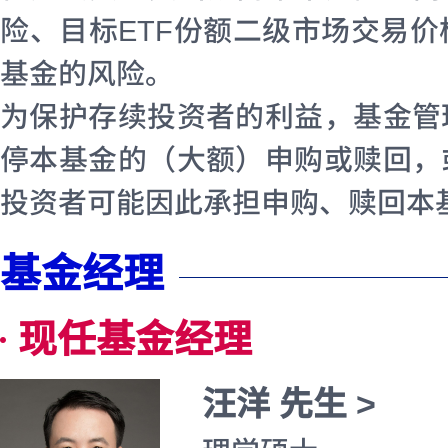
险、目标ETF份额二级市场交易
基金的风险。
为保护存续投资者的利益，基金管
停本基金的（大额）申购或赎回，
投资者可能因此承担申购、赎回本
基金经理
现任基金经理
汪洋 先生 >