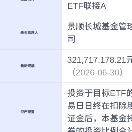
ETF联接A
景顺长城基金管
基金管理人
司
321,717,178.21
最新规模
（2026-06-30）
投资于目标ETF
易日日终在扣除
资产配置
证金后，本基金
券的投资比例合