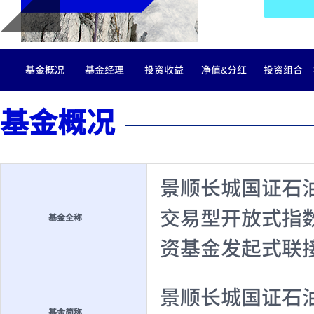
基金概况
基金经理
投资收益
净值&分红
投资组合
基金概况
景顺长城国证石
交易型开放式指
基金全称
资基金发起式联
景顺长城国证石
基金简称