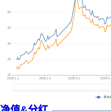
净值&分红