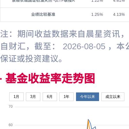
景顺长城国证石油天然气ETF联接A
1.22
%
4.61
%
业绩比较基准
1.25
%
4.13
%
注：期间收益数据来自晨星资讯，截至
自财汇，截至： 2026-08-0
保证或投资建议。
基金收益率走势图
1月
3月
6月
1年
今年以来
成立以来