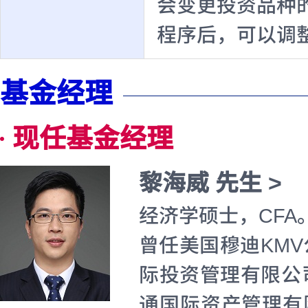
会变更投资品种
程序后，可以调
基金经理
现任基金经理
黎海威 先生 >
经济学硕士，CFA
曾任美国穆迪KM
际投资管理有限公
通国际资产管理有