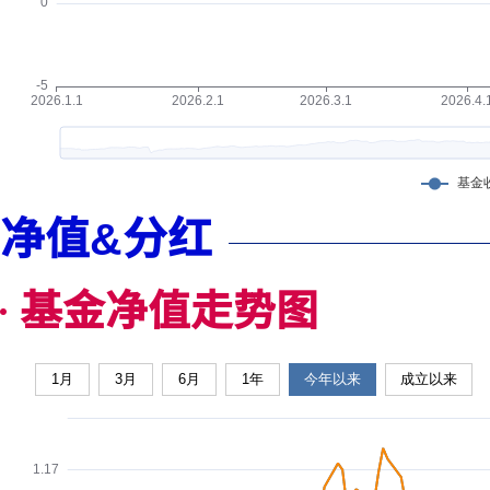
净值&分红
基金净值走势图
1月
3月
6月
1年
今年以来
成立以来