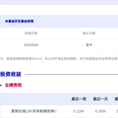
本基金历任基金经理
起始日期
截止日期
20250826
至今
注：基金经理数据来源为wind，本公司不保证其准确性，也不构成相关的业绩保证
投资收益
业绩表现
最近一周
最近一月
景顺长城180天持有期债券C
0.13
%
0.29
%