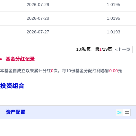
2026-07-29
1.0195
2026-07-28
1.0195
2026-07-27
1.0193
10条/页，第
1
/
19
页
<上一页
基金分红记录
本基金自成立以来累计分红
0
次，每10份基金分配红利总额
0.00
元
投资组合
资产配置