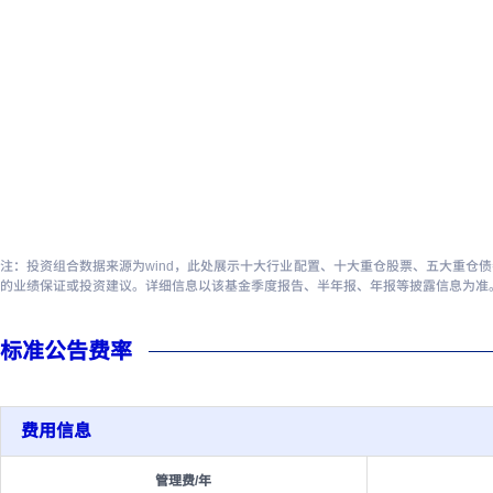
注：投资组合数据来源为wind，此处展示十大行业配置、十大重仓股票、五大重仓
的业绩保证或投资建议。详细信息以该基金季度报告、半年报、年报等披露信息为准
标准公告费率
费用信息
管理费/年