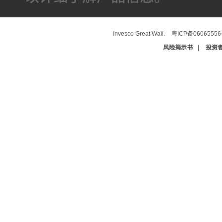
Invesco Great Wall.
粤ICP备0606555
风险揭示书
|
投资