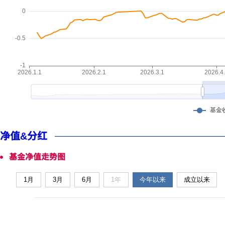
净值&分红
基金净值走势图
1月
3月
6月
1年
今年以来
成立以来