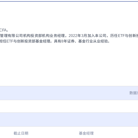
CFA。
管理有限公司机构投资部机构业务经理。2022年3月加入本公司，历任ETF与创新
月起担任ETF与创新投资部基金经理。具有8年证券、基金行业从业经验。
数据
截止日期
基金经理