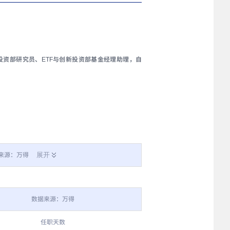
投资部研究员、ETF与创新投资部基金经理助理，自
展开
来源：万得
数据来源：万得
任职天数