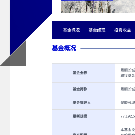
基金概况
基金经理
投资收益
基金概况
景顺长城
基金全称
联接基金
基金简称
景顺长城
基金管理人
景顺长城
最新规模
77,192,
本基金投