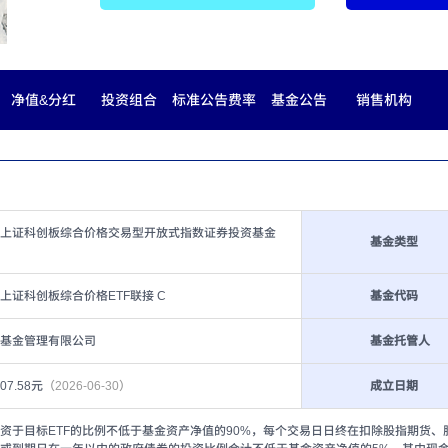
净值&分红
投资组合
标准公告费率
基金公告
销售机构
上证科创板综合价格交易型开放式指数证券投资基金
基金类型
上证科创板综合价格ETF联接 C
基金代码
基金管理有限公司
基金托管人
507.58元
（2026-06-30）
成立日期
资于目标ETF的比例不低于基金资产净值的90%，每个交易日日终在扣除股指期货