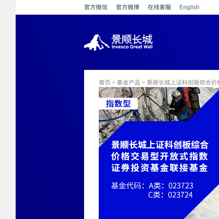
官方微信
官方微博
在线客服
English
首页
>
基金产品
> 景顺长城上证科创板综合价格