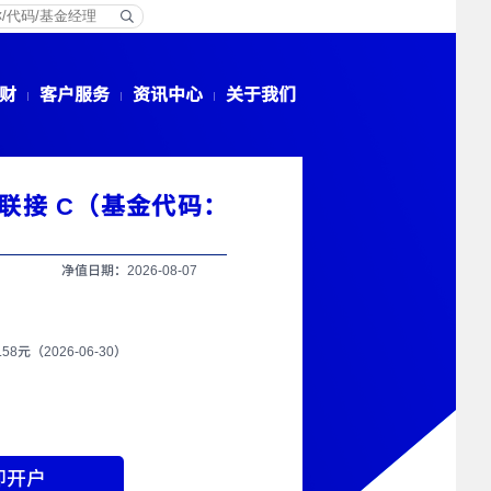
财
客户服务
资讯中心
关于我们
联接 C（基金代码：
净值日期：2026-08-07
7.58元（2026-06-30）
即开户