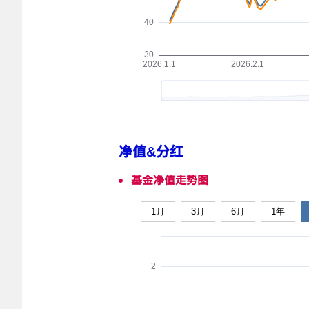
净值&分红
基金净值走势图
1月
3月
6月
1年