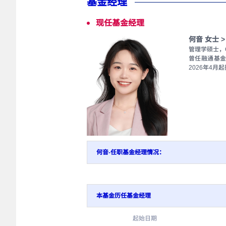
基金经理
现任基金经理
何音 女士 >
管理学硕士，
曾任融通基金
2026年4
何音-任职基金经理情况：
本基金历任基金经理
起始日期