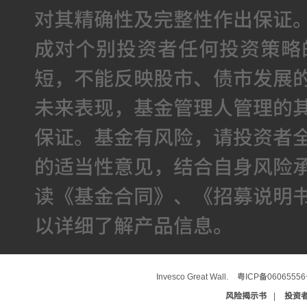
对其精确性及完整性作出保证
成对个别投资者任何投资策略
短，不能反映股市、债市发展
未来表现，基金管理人管理的
保证。基金有风险，请投资者
的适当性意见，结合自身风险
读《基金合同》、《招募说明
以详细了解产品信息。
Invesco Great Wall.
粤ICP备0606555
风险揭示书
|
投资