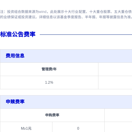
注：投资组合数据来源为wind，此处展示十大行业配置、十大重仓股票、五大重仓
的业绩保证或投资建议。详细信息以该基金季度报告、半年报、年报等披露信息为准
标准公告费率
费用信息
管理费/年
1.2
%
申赎费率
申购费率
M≥1元
0