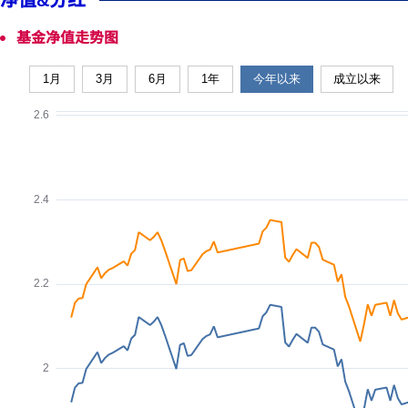
净值&分红
基金净值走势图
1月
3月
6月
1年
今年以来
成立以来