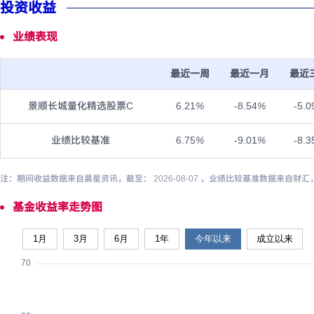
投资收益
业绩表现
最近一周
最近一月
最近
景顺长城量化精选股票C
6.21
%
-8.54
%
-5.0
业绩比较基准
6.75
%
-9.01
%
-8.3
注：期间收益数据来自晨星资讯，截至： 2026-08-07 ，业绩比较基准数据来自财汇
基金收益率走势图
1月
3月
6月
1年
今年以来
成立以来