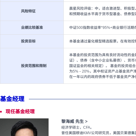
晨星风险评级：中，适合激进型、积极型
风险特征
和预期收益水平高于货币型基金、债券型
业绩比较基准
中证500指数收益率*95%+商业银行活期存
投资目标
本基金通过量化模型精选股票，在有效控
本基金的投资范围为具有良好流动性的金
证）、债券（含中小企业私募债）、货币
投资范围和限制
国证监会的相关规定）。 基金的投资组合
为5%－20%，其中权证资产占基金资产
在一年以内的政府债券不低于基金资产净
基金经理
现任基金经理
黎海威 先生 >
经济学硕士，CFA。
曾任美国穆迪KMV公司研究员，美国贝莱德