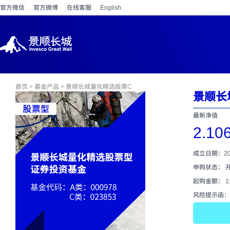
官方微信
官方微博
在线客服
English
首页
>
基金产品
> 景顺长城量化精选股票C
景顺长
最新净值
2.10
成立日期：202
申购状态： 
起购金额： 
风险提示函：