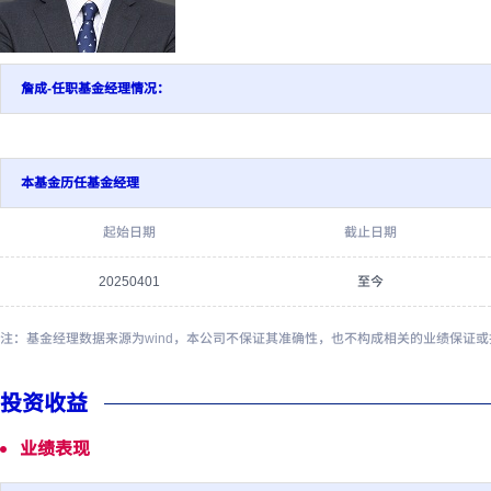
詹成-任职基金经理情况：
本基金历任基金经理
起始日期
截止日期
20250401
至今
注：基金经理数据来源为wind，本公司不保证其准确性，也不构成相关的业绩保证
投资收益
业绩表现