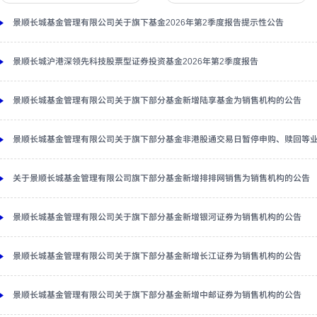
景顺长城基金管理有限公司关于旗下基金2026年第2季度报告提示性公告
景顺长城沪港深领先科技股票型证券投资基金2026年第2季度报告
景顺长城基金管理有限公司关于旗下部分基金新增陆享基金为销售机构的公告
景顺长城基金管理有限公司关于旗下部分基金非港股通交易日暂停申购、赎回等
关于景顺长城基金管理有限公司旗下部分基金新增排排网销售为销售机构的公告
景顺长城基金管理有限公司关于旗下部分基金新增银河证券为销售机构的公告
景顺长城基金管理有限公司关于旗下部分基金新增长江证券为销售机构的公告
景顺长城基金管理有限公司关于旗下部分基金新增中邮证券为销售机构的公告