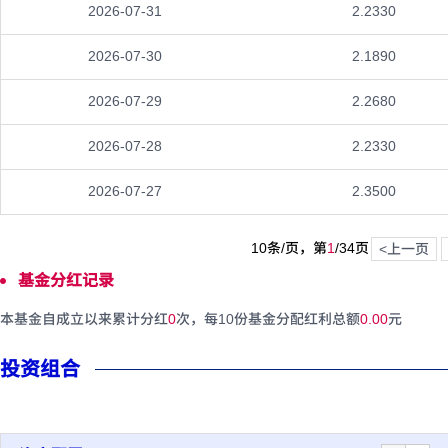
2026-07-31
2.2330
2026-07-30
2.1890
2026-07-29
2.2680
2026-07-28
2.2330
2026-07-27
2.3500
10条/页，第
1
/
34
页
<上一页
基金分红记录
本基金自成立以来累计分红
0
次，每10份基金分配红利总额
0.00
元
投资组合