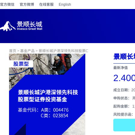
官方微信
官方微博
在线客服
English
首页
>
基金产品
> 景顺长城沪港深领先科技股票C
景顺长
最新净值
2.40
成立日期：202
申购状态： 
起购金额： 
风险提示函：