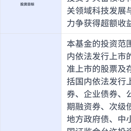
投资目标
关领域科技发展
力争获得超额收
本基金的投资范
内依法发行上市
准上市的股票及
括国内依法发行
券、企业债券、
期融资券、次级
地方政府债、中