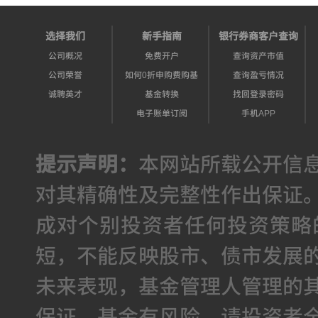
选择我们
新手指南
银行券商客户查询
公司概况
免费开户
查询资产市值
公司荣誉
如何0折申购费购基
查询盈亏情况
诚聘英才
基金转换
找回登录密码
电子账单订阅
手机APP
提示声明：
本网站所载公开信
对其精确性及完整性作出保证
成对个别投资者任何投资策略
短，不能反映股市、债市发展
未来表现，基金管理人管理的
保证。基金有风险，请投资者