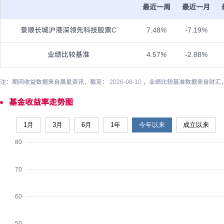
最近一周
最近一月
景顺长城沪港深领先科技股票C
7.48
%
-7.19
%
业绩比较基准
4.57
%
-2.88
%
注：期间收益数据来自晨星资讯，截至： 2026-08-10 ，业绩比较基准数据来自财汇
基金收益率走势图
1月
3月
6月
1年
今年以来
成立以来