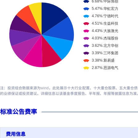
注：投资组合数据来源为wind，此处展示十大行业配置、十大重仓股票、五大重仓
的业绩保证或投资建议。详细信息以该基金季度报告、半年报、年报等披露信息为准
标准公告费率
费用信息