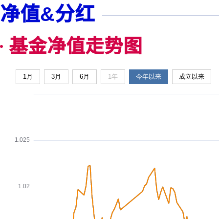
净值&分红
基金净值走势图
1月
3月
6月
1年
今年以来
成立以来