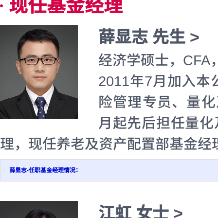
现任基金经理
薛显志 先生 >
经济学硕士，CFA
2011年7月加
险管理专员、量化及
月起先后担任量化
理，现任养老及资产配置部基金经
薛显志-任职基金经理情况：
江虹 女士 >