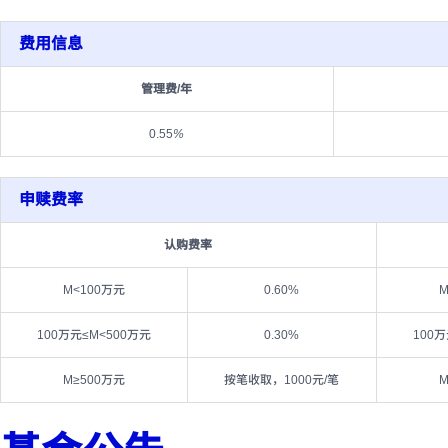
费用信息
管理费/年
0.55
%
申赎费率
认购费率
M<100万元
0.60%
M
100万元≤M<500万元
0.30%
100
M≥500万元
按笔收取，1000元/笔
M