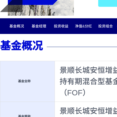
基金概况
基金经理
投资收益
净值&分红
投资组合
基金概况
景顺长城安恒增
持有期混合型基
基金全称
（FOF）
景顺长城安恒增
基金简称