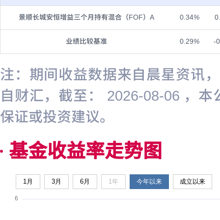
景顺长城安恒增益三个月持有混合（FOF）A
0.34
%
0
业绩比较基准
0.29
%
-
注：期间收益数据来自晨星资讯，截至
自财汇，截至： 2026-08-0
保证或投资建议。
基金收益率走势图
1月
3月
6月
1年
今年以来
成立以来