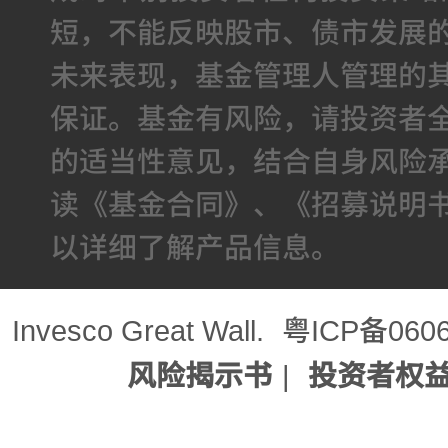
短，不能反映股市、债市发展
未来表现，基金管理人管理的
保证。基金有风险，请投资者
的适当性意见，结合自身风险
读《基金合同》、《招募说明
以详细了解产品信息。
Invesco Great Wall.
粤ICP备060
风险揭示书
|
投资者权