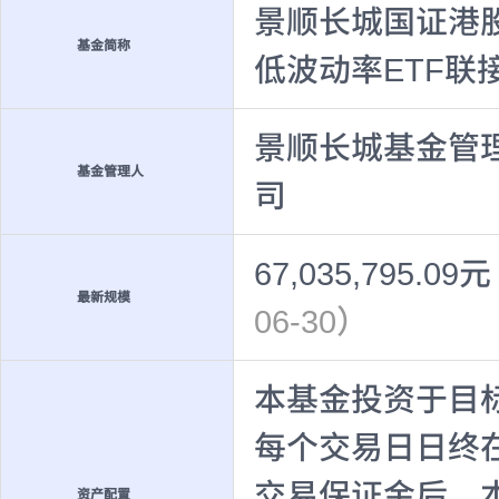
景顺长城国证港
基金简称
低波动率ETF联
景顺长城基金管
基金管理人
司
67,035,795.09元
最新规模
06-30）
本基金投资于目标
每个交易日日终
交易保证金后，
资产配置