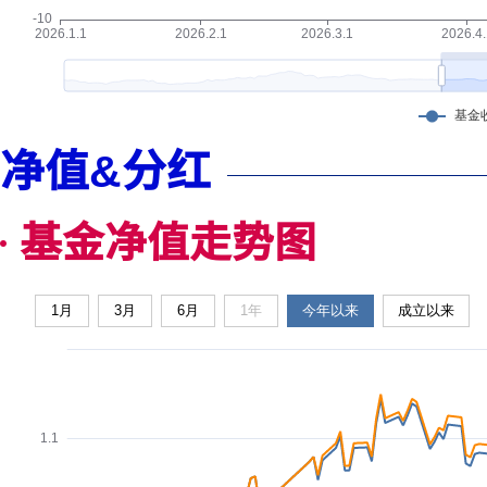
净值&分红
基金净值走势图
1月
3月
6月
1年
今年以来
成立以来