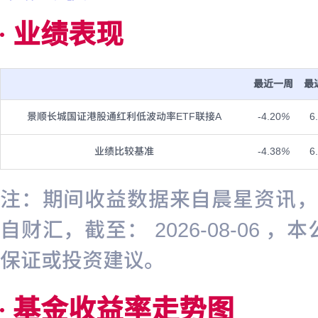
业绩表现
最近一周
最
景顺长城国证港股通红利低波动率ETF联接A
-4.20
%
6
业绩比较基准
-4.38
%
6
注：期间收益数据来自晨星资讯，截至
自财汇，截至： 2026-08-0
保证或投资建议。
基金收益率走势图