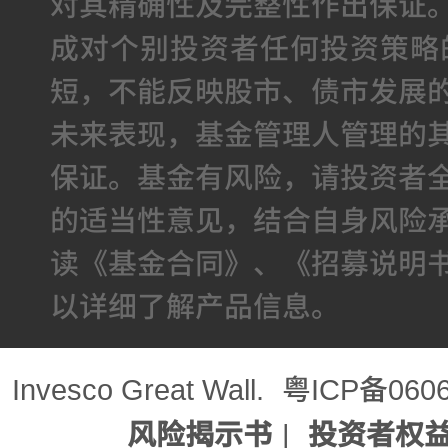
对其精确性及完整性作出保证
成对个别投资者任何投资策略
短，不能反映股市、债市发展
未来表现，基金管理人管理的
保证。基金有风险，请投资者
的适当性意见，结合自身风险
读《基金合同》、《招募说明
以详细了解产品信息。
Invesco Great Wall.
粤ICP备060
风险揭示书
|
投资者权