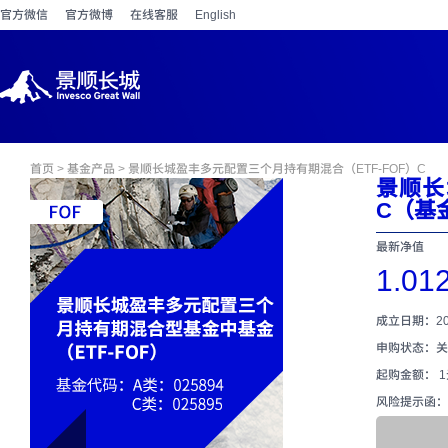
官方微信
官方微博
在线客服
English
首页
>
基金产品
> 景顺长城盈丰多元配置三个月持有期混合（ETF-FOF）C
景顺长
C（基金
最新净值
1.01
成立日期：202
申购状态：关
起购金额： 
风险提示函：