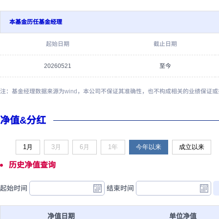
本基金历任基金经理
起始日期
截止日期
20260521
至今
注：基金经理数据来源为wind，本公司不保证其准确性，也不构成相关的业绩保证
净值&分红
1月
3月
6月
1年
今年以来
成立以来
历史净值查询
起始时间
结束时间
净值日期
单位净值