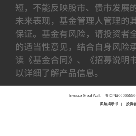
短，不能反映股市、债市发展
未来表现，基金管理人管理的
保证。基金有风险，请投资者
的适当性意见，结合自身风险
读《基金合同》、《招募说明
以详细了解产品信息。
Invesco Great Wall.
粤ICP备0606555
风险揭示书
|
投资