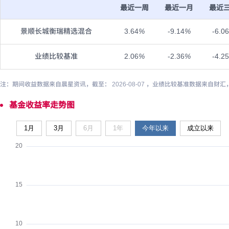
最近一周
最近一月
最近
景顺长城衡瑞精选混合
3.64
%
-9.14
%
-6.06
业绩比较基准
2.06
%
-2.36
%
-4.25
注：期间收益数据来自晨星资讯，截至： 2026-08-07 ，业绩比较基准数据来自财汇
基金收益率走势图
1月
3月
6月
1年
今年以来
成立以来