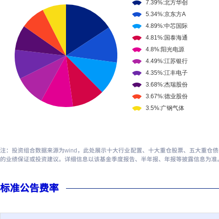
注：投资组合数据来源为wind，此处展示十大行业配置、十大重仓股票、五大重仓
的业绩保证或投资建议。详细信息以该基金季度报告、半年报、年报等披露信息为准
标准公告费率