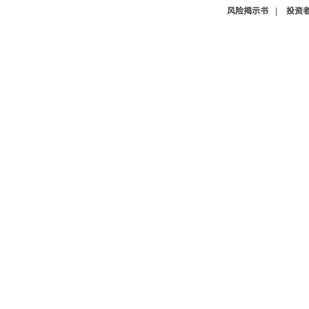
风险揭示书
|
投资