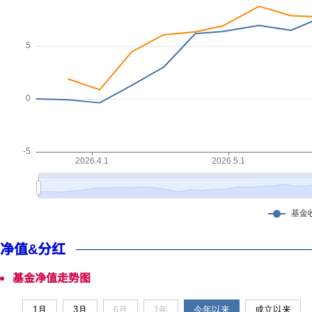
净值&分红
基金净值走势图
1月
3月
6月
1年
今年以来
成立以来