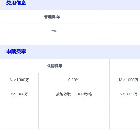
费用信息
管理费/年
1.2
%
申赎费率
认购费率
M＜1000万
0.80%
M＜1000万
M≥1000万
按笔收取，1000元/笔
M≥1000万