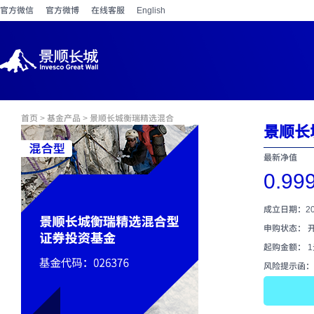
官方微信
官方微博
在线客服
English
首页
>
基金产品
> 景顺长城衡瑞精选混合
景顺长
最新净值
0.99
成立日期：202
申购状态： 
起购金额： 
风险提示函：