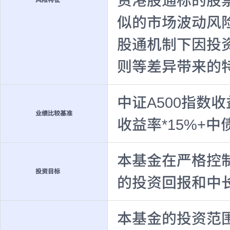
资港股通标的股
风险特征
似的市场波动风
股通机制下因投
则等差异带来的
中证A500指数收
业绩比较基准
收益率*15%+中
本基金在严格控
投资目标
的投资回报和中
本基金的投资范