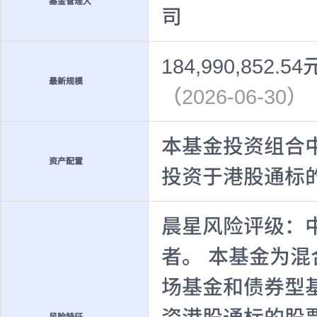
基金管理人
司
184,990,852.54
最新规模
（2026-06-30）
本基金投资组合中
资产配置
投资于港股通标
晨星风险评级：
者。 本基金为
场基金和债券型