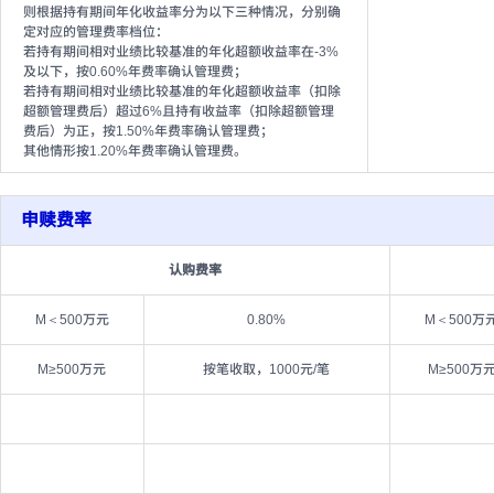
则根据持有期间年化收益率分为以下三种情况，分别确
定对应的管理费率档位：
若持有期间相对业绩比较基准的年化超额收益率在-3%
及以下，按0.60%年费率确认管理费；
若持有期间相对业绩比较基准的年化超额收益率（扣除
超额管理费后）超过6%且持有收益率（扣除超额管理
费后）为正，按1.50%年费率确认管理费；
其他情形按1.20%年费率确认管理费。
申赎费率
认购费率
M＜500万元
0.80%
M＜500万
M≥500万元
按笔收取，1000元/笔
M≥500万