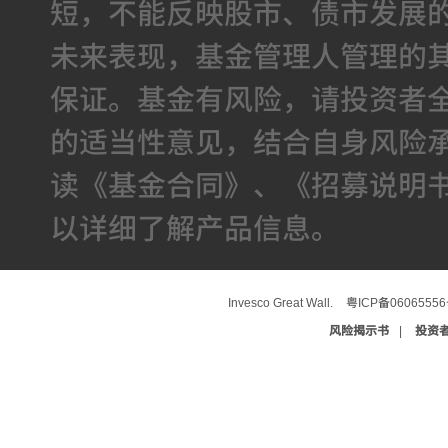
短，不能反映股市、债市发展
未来表现，基金管理人管理的
保证。基金有风险，请投资者
的适当性意见，结合自身风险
读《基金合同》、《招募说明
以详细了解产品信息。
Invesco Great Wall.
粤ICP备0606555
风险揭示书
|
投资