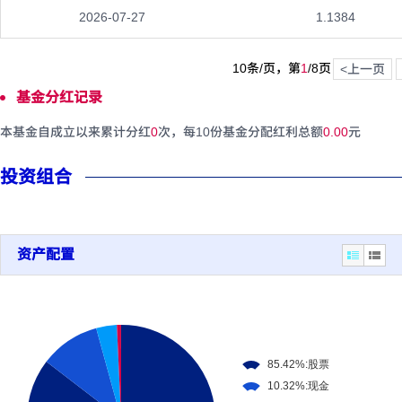
2026-07-27
1.1384
10条/页，第
1
/
8
页
<上一页
基金分红记录
本基金自成立以来累计分红
0
次，每10份基金分配红利总额
0.00
元
投资组合
资产配置