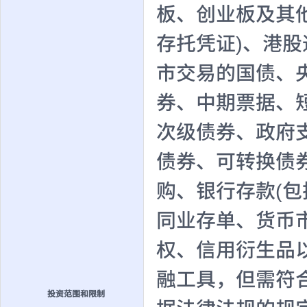
板、创业板及其
存托凭证)、港
市交易的国债、
券、中期票据、
次级债券、政府
债券、可转换债
购、银行存款(
同业存单、货币
权、信用衍生品
融工具，但需符
投资范围和限制