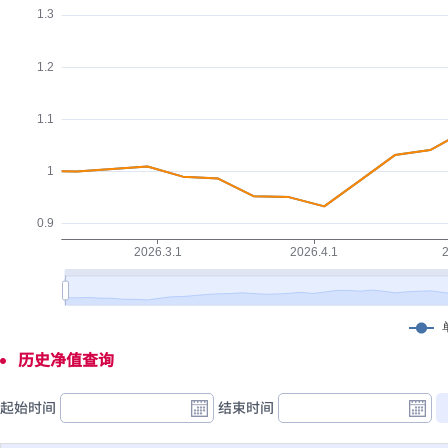
历史净值查询
起始时间
结束时间