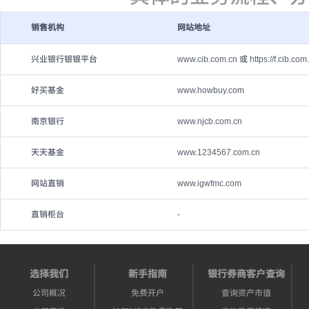
销售机构
网站地址
兴业银行银银平台
www.cib.com.cn 或 https://f.cib.com
好买基金
www.howbuy.com
南京银行
www.njcb.com.cn
天天基金
www.1234567.com.cn
网站直销
www.igwfmc.com
直销柜台
-
选择我们
新手指南
银行券商客户查询
公司概况
免费开户
查询资产市值