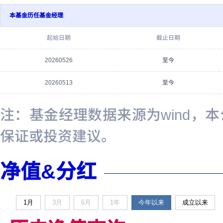
本基金历任基金经理
起始日期
截止日期
20260526
至今
20260513
至今
注：基金经理数据来源为wind，
保证或投资建议。
净值&分红
1月
3月
6月
1年
今年以来
成立以来