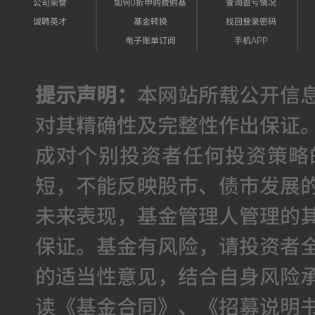
公司荣誉
如何0折申购费购基
查询盈亏情况
诚聘英才
基金转换
找回登录密码
电子账单订阅
手机APP
提示声明：
本网站所载公开信
对其精确性及完整性作出保证
成对个别投资者任何投资策略
短，不能反映股市、债市发展
未来表现，基金管理人管理的
保证。基金有风险，请投资者
的适当性意见，结合自身风险
读《基金合同》、《招募说明