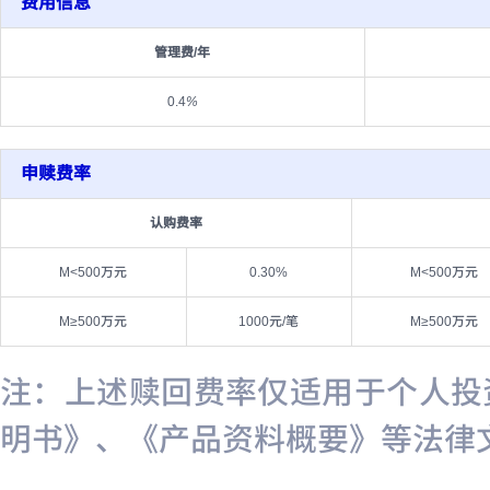
费用信息
管理费/年
0.4
%
申赎费率
认购费率
M<500万元
0.30%
M<500万元
M≥500万元
1000元/笔
M≥500万元
注：上述赎回费率仅适用于个人投
明书》、《产品资料概要》等法律