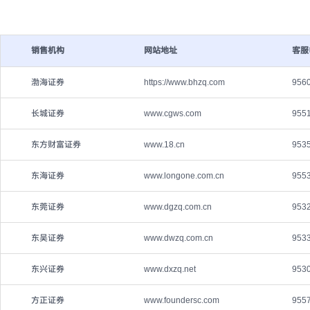
销售机构
网站地址
客服
渤海证券
https://www.bhzq.com
956
长城证券
www.cgws.com
955
东方财富证券
www.18.cn
953
东海证券
www.longone.com.cn
955
东莞证券
www.dgzq.com.cn
953
东吴证券
www.dwzq.com.cn
953
东兴证券
www.dxzq.net
953
方正证券
www.foundersc.com
955