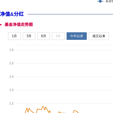
净值&分红
基金净值走势图
1月
3月
6月
1年
今年以来
成立以来