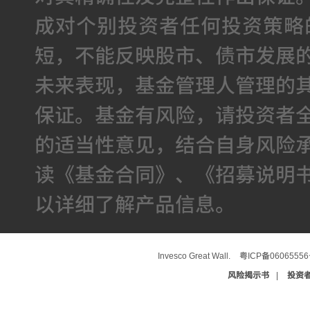
成对个别投资者任何投资策略
短，不能反映股市、债市发展
未来表现，基金管理人管理的
保证。基金有风险，请投资者
的适当性意见，结合自身风险
读《基金合同》、《招募说明
以详细了解产品信息。
Invesco Great Wall.
粤ICP备0606555
风险揭示书
|
投资