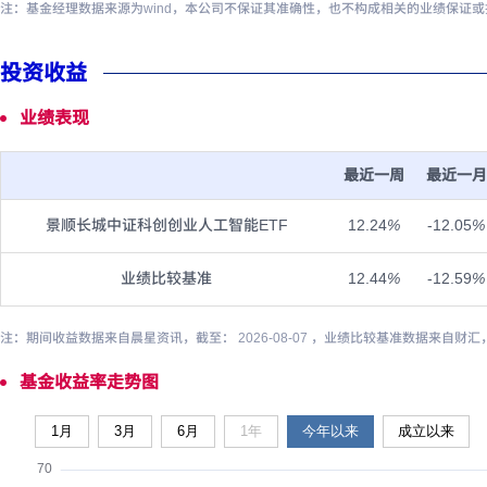
注：基金经理数据来源为wind，本公司不保证其准确性，也不构成相关的业绩保证
投资收益
业绩表现
最近一周
最近一月
景顺长城中证科创创业人工智能ETF
12.24
%
-12.05
%
业绩比较基准
12.44
%
-12.59
%
注：期间收益数据来自晨星资讯，截至： 2026-08-07 ，业绩比较基准数据来自财汇
基金收益率走势图
1月
3月
6月
1年
今年以来
成立以来