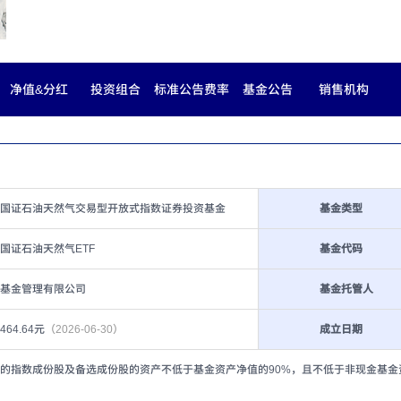
净值&分红
投资组合
标准公告费率
基金公告
销售机构
国证石油天然气交易型开放式指数证券投资基金
基金类型
国证石油天然气ETF
基金代码
基金管理有限公司
基金托管人
,464.64元
（2026-06-30）
成立日期
的指数成份股及备选成份股的资产不低于基金资产净值的90%，且不低于非现金基金