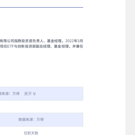
限公司指数投资部负责人、基金经理。2022年3月
，现任ETF与创新投资部副总经理、基金经理，并兼任
展开
据来源：万得
数据来源：万得
任职天数