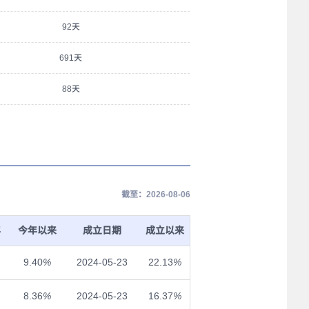
92天
691天
88天
截至：2026-08-06
年
今年以来
成立日期
成立以来
9.40
%
2024-05-23
22.13
%
8.36
%
2024-05-23
16.37
%