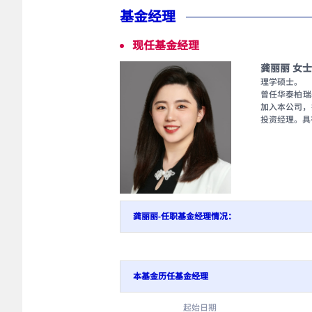
基金经理
现任基金经理
龚丽丽 女士
理学硕士。
曾任华泰柏瑞
加入本公司，
投资经理。具
龚丽丽-任职基金经理情况：
本基金历任基金经理
起始日期