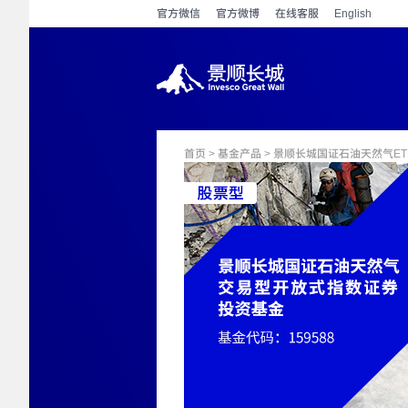
官方微信
官方微博
在线客服
English
首页
>
基金产品
> 景顺长城国证石油天然气ET