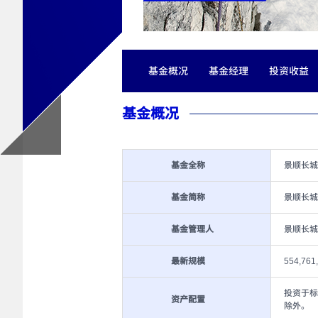
基金概况
基金经理
投资收益
基金概况
基金全称
景顺长城
基金简称
景顺长城
基金管理人
景顺长城
最新规模
554,761
投资于标
资产配置
除外。