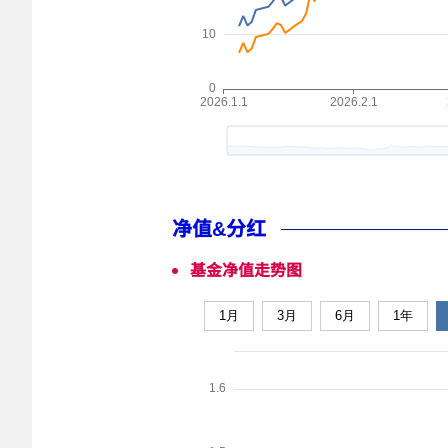
净值&分红
基金净值走势图
1月
3月
6月
1年