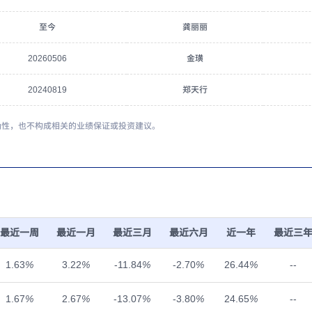
至今
龚丽丽
20260506
金璜
20240819
郑天行
确性，也不构成相关的业绩保证或投资建议。
最近一周
最近一月
最近三月
最近六月
近一年
最近三
1.63
%
3.22
%
-11.84
%
-2.70
%
26.44
%
--
1.67
%
2.67
%
-13.07
%
-3.80
%
24.65
%
--