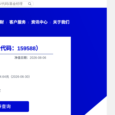
财
客户服务
资讯中心
关于我们
码：159588）
净值日期：2026-08-06
64.64元（2026-06-30）
定
券查询