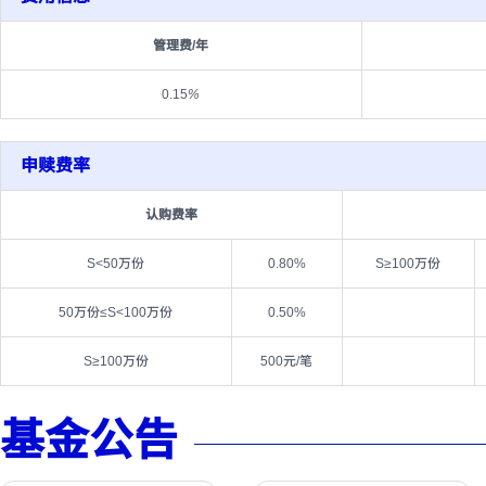
管理费/年
0.15
%
申赎费率
认购费率
S<50万份
0.80%
S≥100万份
50万份≤S<100万份
0.50%
S≥100万份
500元/笔
基金公告