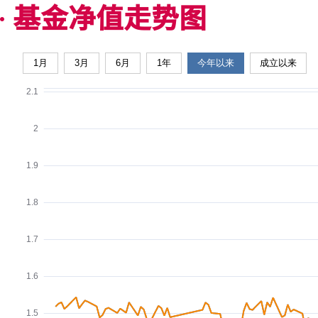
基金净值走势图
1月
3月
6月
1年
今年以来
成立以来