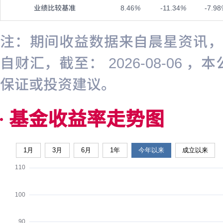
业绩比较基准
8.46
%
-11.34
%
-7.98
注：期间收益数据来自晨星资讯，截至
自财汇，截至： 2026-08-0
保证或投资建议。
基金收益率走势图
1月
3月
6月
1年
今年以来
成立以来