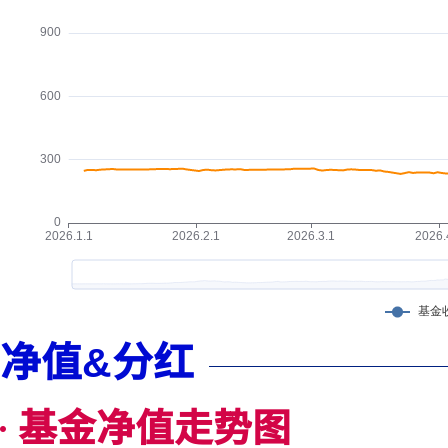
净值&分红
基金净值走势图