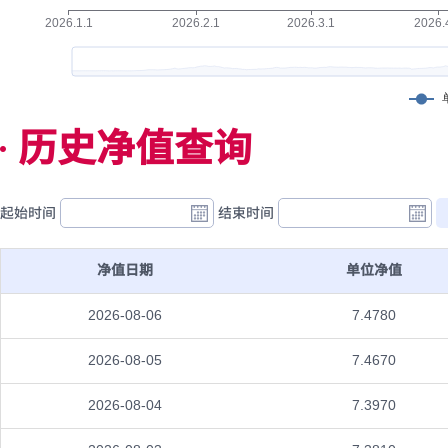
历史净值查询
起始时间
结束时间
净值日期
单位净值
2026-08-06
7.4780
2026-08-05
7.4670
2026-08-04
7.3970