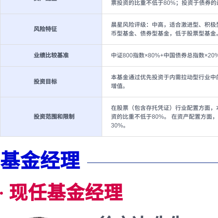
票投资的比重不低于80%；投资于债券的
晨星风险评级：中高，适合激进型、积极
风险特征
币型基金、债券型基金，低于股票型基金
业绩比较基准
中证800指数×80%+中国债券总指数×20
本基金通过优先投资于内需拉动型行业中
投资目标
增值。
在股票（包含存托凭证）行业配置方面，
投资范围和限制
资的比重不低于80%。 在资产配置方面
30%。
基金经理
现任基金经理