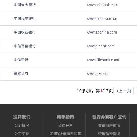
中国光大银行
www.cebbank.com
中国民生银行
www.cmbc.com.cn
中国农业银行
www.abchina.com
中信百信银行
www.aibank.com
中信银行
www.citicbank.com/
爱建证券
www.ajzq.com
10条/页，第
1
/
17
页
<上一页
选择我们
新手指南
银行券商客户查询
公司概况
免费开户
查询资产市值
公司荣誉
如何0折申购费购基
查询盈亏情况