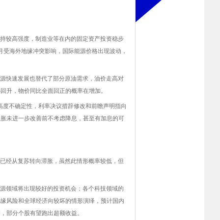
保持较高强度，制造业等在内的固定资产投资稳步
月受海外地缘冲突影响，国际能源价格出现波动，
能源快速发展也替代了部分原油需求，油价走高对
心回升，物价同比全面回正的概率在增加。
高度不确定性，利率决议措辞修改和前瞻声明指向
通胀未进一步改善前不考虑降息，甚至有加息的可
。
设已经从复苏转向滞胀，虽然此情形概率较低，但
能源领域将出现较好的投资机会；各个科技领域的
地缘风险和全球经济向较坏的情形演绎，预计国内
期，部分个股有望跑出超额收益。