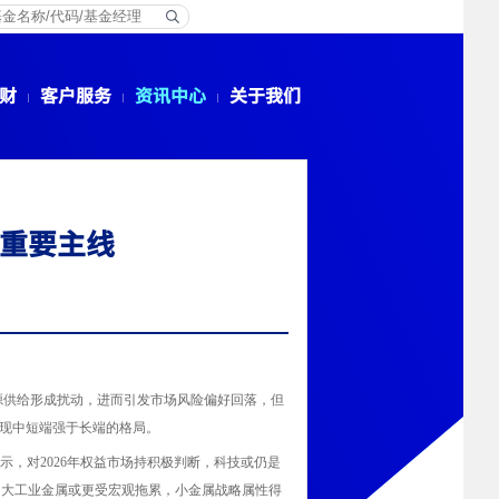
财
客户服务
资讯中心
关于我们
是重要主线
源供给形成扰动，进而引发市场风险偏好回落，但
呈现中短端强于长端的格局。
表示，对
2026
年权益市场持积极判断，科技或仍是
，大工业金属或更受宏观拖累，小金属战略属性得