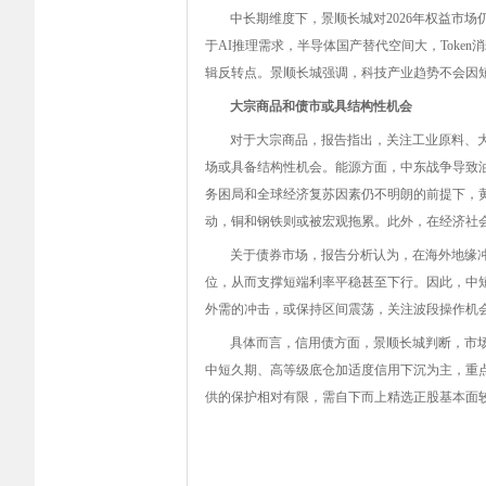
中长期维度下，景顺长城对
2026
年权益市场
于
AI
推理需求，半导体国产替代空间大，
Token
消
辑反转点。景顺长城强调，科技产业趋势不会因
大宗商品和债市或具结构性机会
对于大宗商品，报告指出，关注工业原料、
场或具备结构性机会。能源方面，中东战争导致
务困局和全球经济复苏因素仍不明朗的前提下，
动，铜和钢铁则或被宏观拖累。此外，在经济社
关于债券市场，报告分析认为，在海外地缘
位，从而支撑短端利率平稳甚至下行。因此，中
外需的冲击，或保持区间震荡，关注波段操作机
具体而言，信用债方面，景顺长城判断，市
中短久期、高等级底仓加适度信用下沉为主，重
供的保护相对有限，需自下而上精选正股基本面