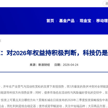
首页
基金产品
现金宝
移动理
文
：对2026年权益持积极判断，科技仍
来源：新浪财经 日期：2026-04-24
势，开年在产业景气与流动性宽松的支撑下表现强势，而
3
月爆发的美伊冲突对全球能
、新能源等科技方向强势反弹；同时，债券市场也在流动性与风险偏好变化的交织中，
？投资上可重点关注哪些方向？景顺长城在日前发布的
2026
年二季度投资策略报告中
机会，而红利则是组合稳定器；债市或迎窄幅波动，关注中短端品种；大宗商品方面