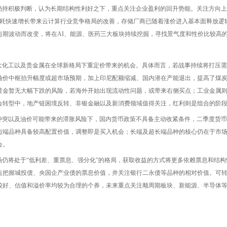
仍持积极判断，认为长期结构性利好之下，重点关注企业盈利的回升势能。关注方向
耗快速增长带来云计算行业竞争格局的改善，存储厂商已随着涨价进入基本面释放逻
短期波动而改变，将在
AI
、能源、医药三大板块持续挖掘，寻找景气度和性价比较高
大化工以及贵金属在全球新格局下重定价带来的机会。具体而言，若战事持续将打压
油价中枢抬升幅度或超市场预期，加上印尼配额缩减、国内潜在产能退出，提高了煤
黄金暂无大幅下跌的风险，若海外开始出现流动性问题，或带来右侧买点；工业金属
会转型中，地产链困境反转、非银金融以及新消费领域值得关注，红利则是组合的阶
冲突以及油价可能带来的滞胀风险下，国内货币政策不具备主动收紧条件，二季度货
短端品种具备较高配置价值，调整即是买入机会；长端及超长端品种的核心仍在于市场
会。
场仍将处于“低利差、重票息、强分化”的格局，获取收益的方式将更多依赖票息和结
点把握城投债、央国企产业债的票息价值，并关注银行二永债等品种的相对价值。可
较好、估值和溢价率均较为合理的个券，未来重点关注顺周期板块、新能源、半导体