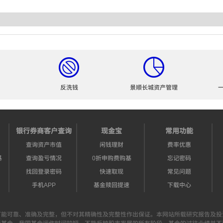
反洗钱
景顺长城资产管理
银行券商客户查询
现金宝
常用功能
查询资产市值
闲钱理财
费率优惠
基
查询盈亏情况
0折申购费购基
忘记密码
找回登录密码
快速取现
常见问题
手机APP
基金赎回提速
下载中心
可能可靠、准确及完整，但不对其精确性及完整性作出保证。本网站所载研究报告及投