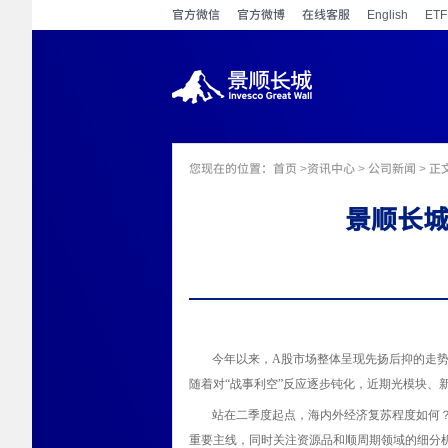
官方微信
官方微博
在线客服
English
ETF
您现在的位置：
首页
>
资讯中心
> 公司新闻 >
正
景顺长城
今年以来，
A
股市场整体呈现先扬后抑的走
随着对“战事利空”反应逐步钝化，近期光模块
站在二季度起点，海内外经济复苏程度如何
重要主线，同时关注资源品和顺周期领域的细分