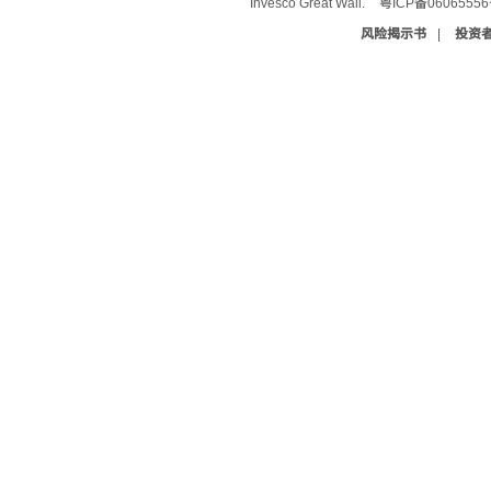
Invesco Great Wall.
粤ICP备0606555
风险揭示书
|
投资