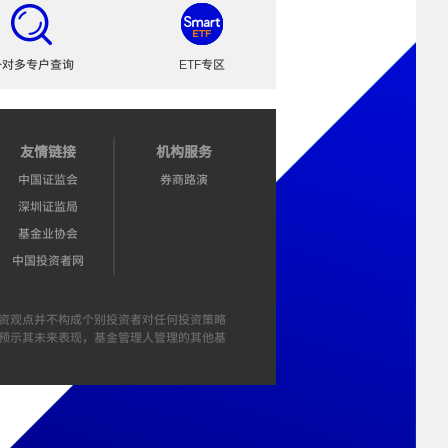
一对多专户查询
ETF专区
友情链接
机构服务
中国证监会
券商路演
深圳证监局
基金业协会
中国投资者网
资观点并不构成个别投资者对任何投资策略
预示其未来表现，基金管理人管理的其他基