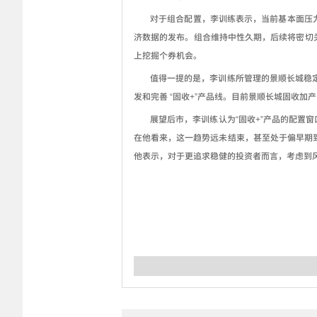
对于组合配置，李训练表示，当前基本面压
济数据的发布。组合维持中性久期，后续将密切
上挖掘个券机会。
值得一提的是，李训练所管理的景顺长城稳
发和完善
“
固收
+”
产品线。目前景顺长城固收加产
展望后市，李训练认为
“
固收
+”
产品的配置窗
在他看来，这一趋势远未结束，甚至处于偏早期
他表示，对于更追求稳健的投资者而言，考虑到