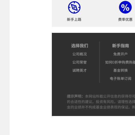
新手上路
费率优惠
选择我们
新手指南
公司概况
免费开户
公司荣誉
如何0折申购费购
诚聘英才
基金转换
电子账单订阅
提示声明：
本网站所载公开信息的获得尽
的合适性的建议。投资有风险，请理性选
金的业绩并不构成基金业绩表现的保证。