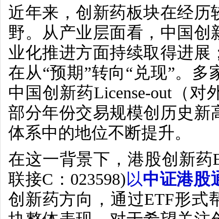
近年来，创新药板块在经历
野。从产业层面看，中国创
业化推进方面持续取得进展
在从“预期”转向“兑现”。
中国创新药
License-out
（对
部分年份交易规模创历史新
体系中的地位不断提升。
在这一背景下，港股创新药
联接
C
：
023598)
以
中证港股
创新药方向，通过
ETF
形式