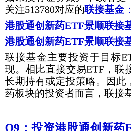
关注
513780
对应的
联接基金
港股通创新药
ETF
景顺联接
港股通创新药
ETF
景顺联接
联接基金主要投资于目标
E
现。相比直接交易
ETF
，联
长期持有或定投策略。因此
药板块的投资者而言，联接
Q9
：投资港股通创新药