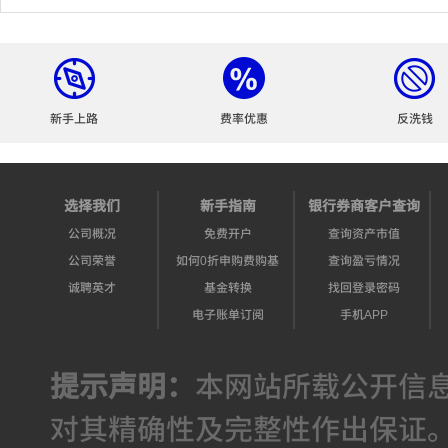
新手上路
费率优惠
反洗钱
选择我们
新手指南
银行券商客户查询
公司概况
免费开户
查询资产市值
公司荣誉
如何0折申购费购基
查询盈亏情况
诚聘英才
基金转换
找回登录密码
电子账单订阅
手机APP
提示声明：
本网站所载公开信
对其精确性及完整性作出保证