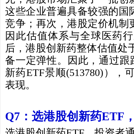
这些企业普遍具备较强的国
竞争；再次，港股定价机制
因此估值体系与全球医药行
后，港股创新药整体估值
处
备一定弹性。因此，通过跟
新药
ETF
景顺
(513780)
），
表现。
Q7
：选港股创新药
ETF
选港股创新药
ETF
，投资者