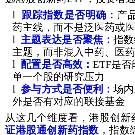
l
跟踪指数是否明确：
产
药主线，而不是泛医药或
l
主题表达是否聚焦：
指数
主题，而非混入中药、医
l
配置是否高效：
ETF
是否
单一个股的研究压力
l
参与方式是否便利：
场内
外是否有对应的联接基金
从这几个维度看，港股创新
证港股通创新药指数
，
指数