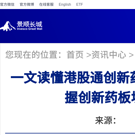
官方微信
官方微博
在线客服
English
ETF
您现在的位置：
首页
>
资讯中心
>
一文读懂港股通创新药E
握创新药板
来源： 日期