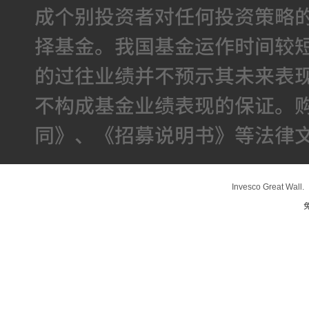
成个别投资者对任何投资策略
择基金。我国基金运作时间较
的过往业绩并不预示其未来表
不构成基金业绩表现的保证。
同》、《招募说明书》等法律
Invesco Great Wall.