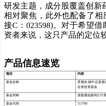
研发主题，成分股覆盖创新
相对聚焦，此外也配备了相
接
C
：
023598)
。对于希望借
资者来说，这只产品的定位
产品信息速览
项目
内容
基金全称
景顺长城中证港股
证券投资基金
基金简称
港股通创新药
ETF
基金代码
513780