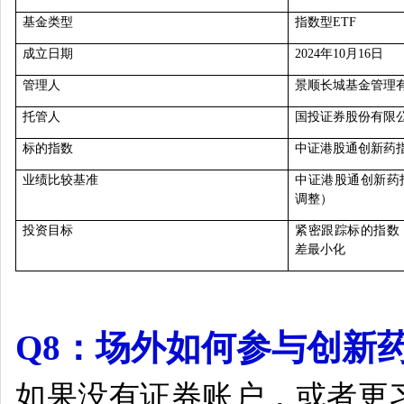
基金类型
指数型ETF
成立日期
2024年10月16日
管理人
景顺长城基金管理
托管人
国投证券股份有限
标的指数
中证港股通创新药
业绩比较基准
中证港股通创新药
调整）
投资目标
紧密跟踪标的指数
差最小化
Q8
：场外如何参与创新
如果没有证券账户，或者更