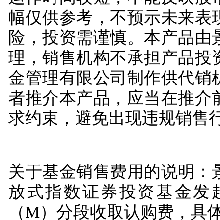
幅仅供参考，不预示未来表
险，投资需谨慎。本产品由
理，销售机构不承担产品投
金管理有限公司制作供代销
者推介本产品，应当在推介
求约束，避免出现违规销售
关于基金销售费用的说明：
放式指数证券投资基金发
（
M
）分段收取认购费，具