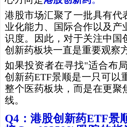
港股市场汇聚了一批具有代
业化能力、国际合作以及产
识度。因此，对于关注中国
创新药板块一直是重要观察
如果投资者在寻找
"
适合布
创新药
ETF
景顺是一只可以
整个医药板块，而是在更聚
线。
Q4
：港股创新药
ETF
景