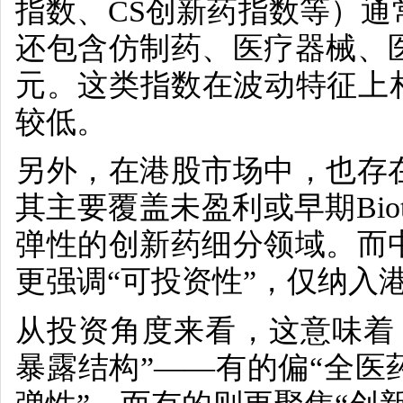
指数、
CS
创新药指数等）通
还包含仿制药、医疗器械、
元。这类指数在波动特征上
较低。
另外，在港股市场中，也存
其主要覆盖未盈利或早期
Bio
弹性的创新药细分领域。
而
更强调“可投资性”，仅纳入
从投资角度来看，这意味着
暴露结构”——有的偏“全医