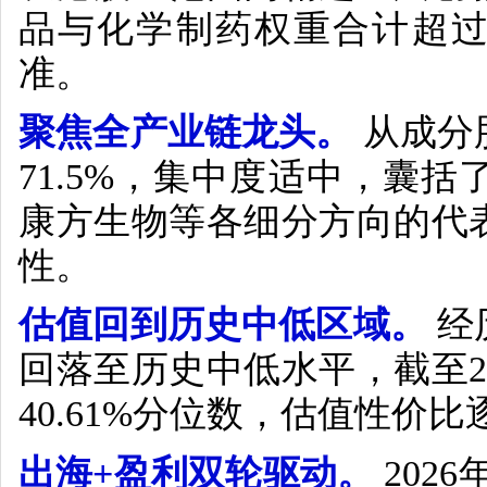
品与化学制药权重合计超
准。
聚焦全产业链龙头。
从成分
71.5%
，集中度适中，囊括
康方生物等
各细分方向的代
性。
估值回到历史中低区域。
经
回落至历史中低水平，截至
40.61%
分位数，估值性价比
出海
+
盈利双轮驱动。
2026