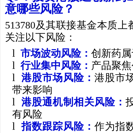
意哪些风险？
513780
及其联接基金本质上
关注以下风险：
l
市场波动风险：
创新药属
l
行业集中风险：
产品聚焦
l
港股市场风险：
港股市
带来影响
l
港股通机制相关风险：
有风险
l
指数跟踪风险：
作为指